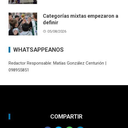
Categorías mixtas empezaron a
definir
05/08/2026
WHATSAPPEANOS
Redactor Responsable: Matías González Centurión |
098955851
COMPARTIR