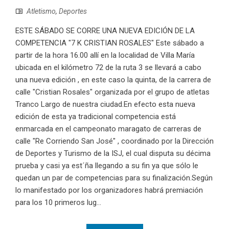
Atletismo
,
Deportes
ESTE SÁBADO SE CORRE UNA NUEVA EDICIÓN DE LA
COMPETENCIA "7 K CRISTIAN ROSALES" Este sábado a
partir de la hora 16.00 allí en la localidad de Villa María
ubicada en el kilómetro 72 de la ruta 3 se llevará a cabo
una nueva edición , en este caso la quinta, de la carrera de
calle "Cristian Rosales" organizada por el grupo de atletas
Tranco Largo de nuestra ciudad.En efecto esta nueva
edición de esta ya tradicional competencia está
enmarcada en el campeonato maragato de carreras de
calle "Re Corriendo San José" , coordinado por la Dirección
de Deportes y Turismo de la ISJ, el cual disputa su décima
prueba y casi ya est´ña llegando a su fin ya que sólo le
quedan un par de competencias para su finalización.Según
lo manifestado por los organizadores habrá premiación
para los 10 primeros lug...