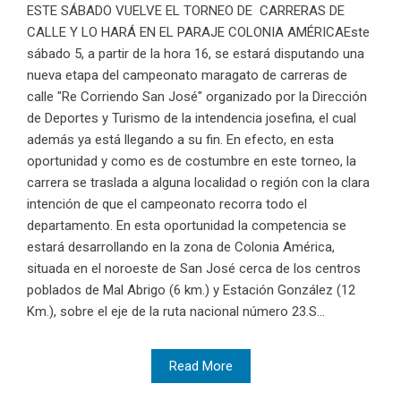
ESTE SÁBADO VUELVE EL TORNEO DE CARRERAS DE
CALLE Y LO HARÁ EN EL PARAJE COLONIA AMÉRICAEste
sábado 5, a partir de la hora 16, se estará disputando una
nueva etapa del campeonato maragato de carreras de
calle "Re Corriendo San José" organizado por la Dirección
de Deportes y Turismo de la intendencia josefina, el cual
además ya está llegando a su fin. En efecto, en esta
oportunidad y como es de costumbre en este torneo, la
carrera se traslada a alguna localidad o región con la clara
intención de que el campeonato recorra todo el
departamento. En esta oportunidad la competencia se
estará desarrollando en la zona de Colonia América,
situada en el noroeste de San José cerca de los centros
poblados de Mal Abrigo (6 km.) y Estación González (12
Km.), sobre el eje de la ruta nacional número 23.S...
Read More