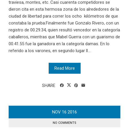
traviesa, montes, etc. Casi cuarenta competidores se
dieron cita en esta hermosa zona de los alrededores de la
ciudad de libertad para correr los ocho kilómetros de que
constaba la prueba.Finalmente fue Gonzalo Rivero, con un
registro de 00.29.34, quien resultó vencedor en la categoría
caballeros, mientras que Mabel Guerra con un guarismo de
00.41.55 fue la ganadora en la categoría damas. En lo
referido a los varones, en segundo lugar ll...
Read More
SHARE
NOV
16
2016
NO COMMENTS