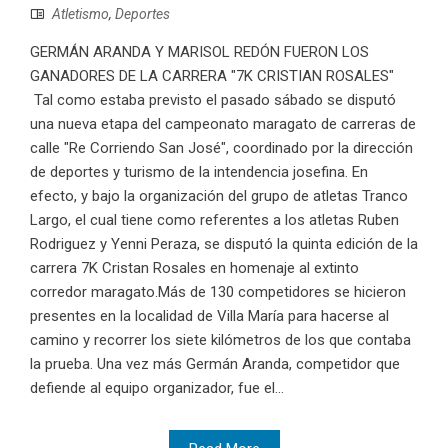
Atletismo
,
Deportes
GERMÁN ARANDA Y MARISOL REDÓN FUERON LOS
GANADORES DE LA CARRERA "7K CRISTIAN ROSALES"
Tal como estaba previsto el pasado sábado se disputó
una nueva etapa del campeonato maragato de carreras de
calle "Re Corriendo San José", coordinado por la dirección
de deportes y turismo de la intendencia josefina. En
efecto, y bajo la organización del grupo de atletas Tranco
Largo, el cual tiene como referentes a los atletas Ruben
Rodriguez y Yenni Peraza, se disputó la quinta edición de la
carrera 7K Cristan Rosales en homenaje al extinto
corredor maragato.Más de 130 competidores se hicieron
presentes en la localidad de Villa María para hacerse al
camino y recorrer los siete kilómetros de los que contaba
la prueba. Una vez más Germán Aranda, competidor que
defiende al equipo organizador, fue el...