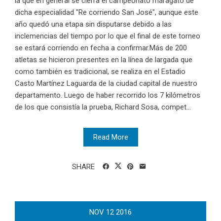
la que en general se cierra el campeonato maragato de
dicha especialidad "Re corriendo San José", aunque este
año quedó una etapa sin disputarse debido a las
inclemencias del tiempo por lo que el final de este torneo
se estará corriendo en fecha a confirmar.Más de 200
atletas se hicieron presentes en la línea de largada que
como también es tradicional, se realiza en el Estadio
Casto Martínez Laguarda de la ciudad capital de nuestro
departamento. Luego de haber recorrido los 7 kilómetros
de los que consistía la prueba, Richard Sosa, compet...
Read More
SHARE
NOV
12
2016