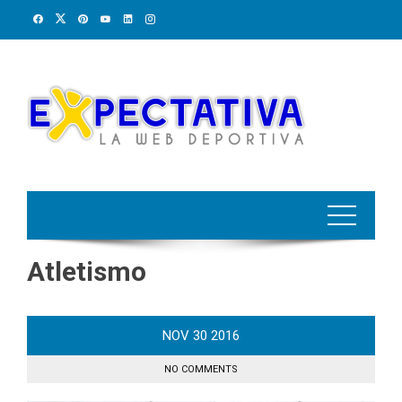
Skip
to
content
Atletismo
NOV
30
2016
NO COMMENTS