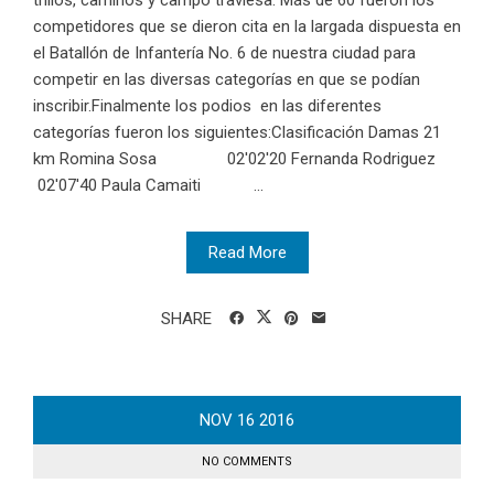
trillos, caminos y campo traviesa. Más de 60 fueron los
competidores que se dieron cita en la largada dispuesta en
el Batallón de Infantería No. 6 de nuestra ciudad para
competir en las diversas categorías en que se podían
inscribir.Finalmente los podios en las diferentes
categorías fueron los siguientes:Clasificación Damas 21
km Romina Sosa 02'02'20 Fernanda Rodriguez
02'07'40 Paula Camaiti ...
Read More
SHARE
NOV
16
2016
NO COMMENTS