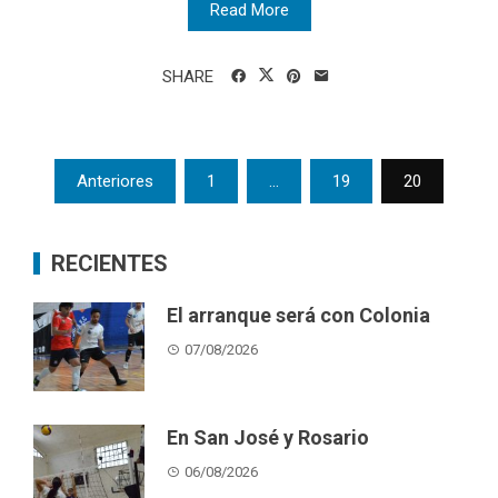
Read More
SHARE
Posts
Anteriores
1
…
19
20
pagination
RECIENTES
El arranque será con Colonia
07/08/2026
En San José y Rosario
06/08/2026