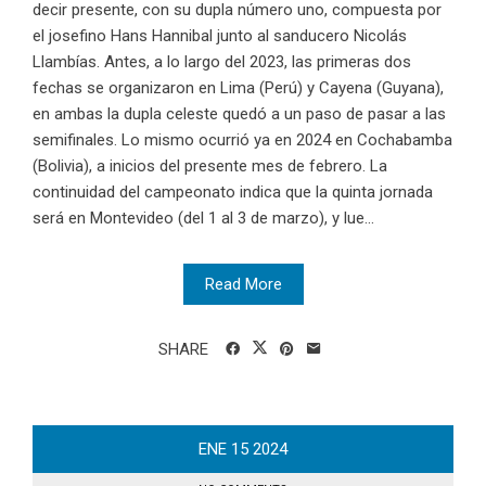
decir presente, con su dupla número uno, compuesta por
el josefino Hans Hannibal junto al sanducero Nicolás
Llambías. Antes, a lo largo del 2023, las primeras dos
fechas se organizaron en Lima (Perú) y Cayena (Guyana),
en ambas la dupla celeste quedó a un paso de pasar a las
semifinales. Lo mismo ocurrió ya en 2024 en Cochabamba
(Bolivia), a inicios del presente mes de febrero. La
continuidad del campeonato indica que la quinta jornada
será en Montevideo (del 1 al 3 de marzo), y lue...
Read More
SHARE
ENE
15
2024