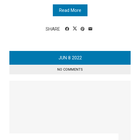
Read More
SHARE
JUN
8
2022
NO COMMENTS