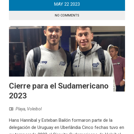
MAY
22
2023
NO COMMENTS
Cierre para el Sudamericano
2023
Playa
,
Voleibol
Hans Hannibal y Esteban Bailón formaron parte de la
delegación de Uruguay en Uberlândia Cinco fechas tuvo en