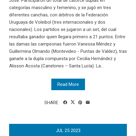
José. Participaron un total de catorce duplas en
categorías masculino y femenino, y se jugó en tres
diferentes canchas, con árbitros de la Federación
Uruguaya de Voleibol (tres internacionales y dos
nacionales). Los partidos se jugaron a un set, del cual
resultaba ganador quien llegara primero a 21 puntos. Entre
las damas las campeonas fueron Vanessa Méndez y
Guillermina Olmando (Montevideo - Puntas de Valdez), tras
ganarle a la dupla compuesta por Cecilia Hernández y
Alisson Acosta (Canelones – Santa Lucía). La...
Read More
SHARE
JUL
25
2023