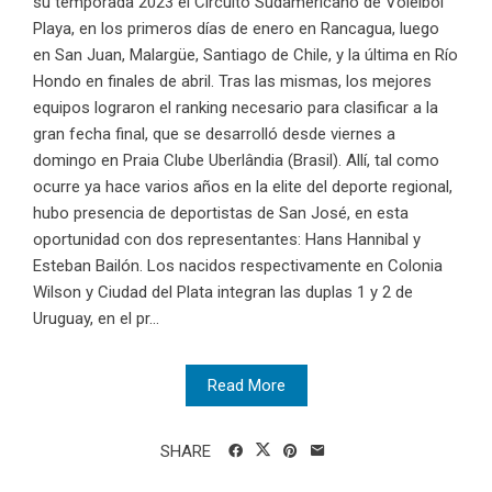
su temporada 2023 el Circuito Sudamericano de Voleibol
Playa, en los primeros días de enero en Rancagua, luego
en San Juan, Malargüe, Santiago de Chile, y la última en Río
Hondo en finales de abril. Tras las mismas, los mejores
equipos lograron el ranking necesario para clasificar a la
gran fecha final, que se desarrolló desde viernes a
domingo en Praia Clube Uberlândia (Brasil). Allí, tal como
ocurre ya hace varios años en la elite del deporte regional,
hubo presencia de deportistas de San José, en esta
oportunidad con dos representantes: Hans Hannibal y
Esteban Bailón. Los nacidos respectivamente en Colonia
Wilson y Ciudad del Plata integran las duplas 1 y 2 de
Uruguay, en el pr...
Read More
SHARE