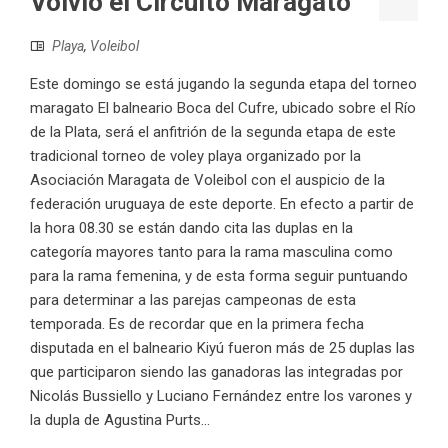
Volvió el Circuito Maragato
Playa
,
Voleibol
Este domingo se está jugando la segunda etapa del torneo
maragato El balneario Boca del Cufre, ubicado sobre el Río
de la Plata, será el anfitrión de la segunda etapa de este
tradicional torneo de voley playa organizado por la
Asociación Maragata de Voleibol con el auspicio de la
federación uruguaya de este deporte. En efecto a partir de
la hora 08.30 se están dando cita las duplas en la
categoría mayores tanto para la rama masculina como
para la rama femenina, y de esta forma seguir puntuando
para determinar a las parejas campeonas de esta
temporada. Es de recordar que en la primera fecha
disputada en el balneario Kiyú fueron más de 25 duplas las
que participaron siendo las ganadoras las integradas por
Nicolás Bussiello y Luciano Fernández entre los varones y
la dupla de Agustina Purts...