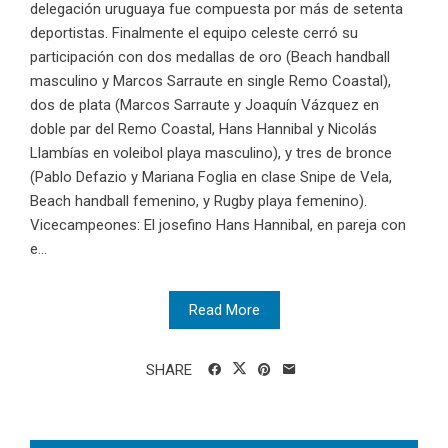
delegación uruguaya fue compuesta por más de setenta
deportistas. Finalmente el equipo celeste cerró su
participación con dos medallas de oro (Beach handball
masculino y Marcos Sarraute en single Remo Coastal),
dos de plata (Marcos Sarraute y Joaquín Vázquez en
doble par del Remo Coastal, Hans Hannibal y Nicolás
Llambías en voleibol playa masculino), y tres de bronce
(Pablo Defazio y Mariana Foglia en clase Snipe de Vela,
Beach handball femenino, y Rugby playa femenino).
Vicecampeones: El josefino Hans Hannibal, en pareja con
e...
Read More
SHARE