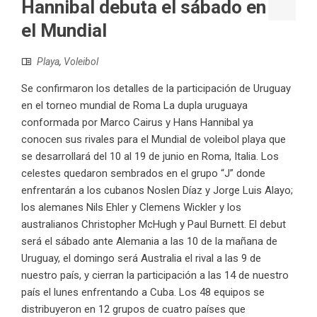
Hannibal debuta el sábado en
el Mundial
Playa
,
Voleibol
Se confirmaron los detalles de la participación de Uruguay
en el torneo mundial de Roma La dupla uruguaya
conformada por Marco Cairus y Hans Hannibal ya
conocen sus rivales para el Mundial de voleibol playa que
se desarrollará del 10 al 19 de junio en Roma, Italia. Los
celestes quedaron sembrados en el grupo “J” donde
enfrentarán a los cubanos Noslen Díaz y Jorge Luis Alayo;
los alemanes Nils Ehler y Clemens Wickler y los
australianos Christopher McHugh y Paul Burnett. El debut
será el sábado ante Alemania a las 10 de la mañana de
Uruguay, el domingo será Australia el rival a las 9 de
nuestro país, y cierran la participación a las 14 de nuestro
país el lunes enfrentando a Cuba. Los 48 equipos se
distribuyeron en 12 grupos de cuatro países que