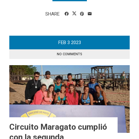
SHARE
FEB
3
2023
NO COMMENTS
Circuito Maragato cumplió
con la segunda