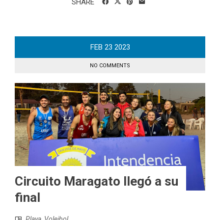
SHARE
FEB
23
2023
NO COMMENTS
Circuito Maragato llegó a su
final
Playa
,
Voleibol