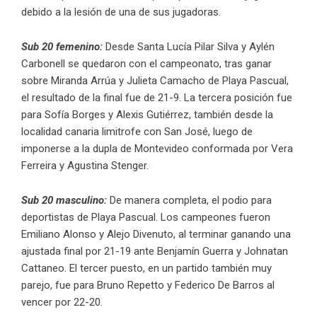
debido a la lesión de una de sus jugadoras.
Sub 20 femenino:
Desde Santa Lucía Pilar Silva y Aylén
Carbonell se quedaron con el campeonato, tras ganar
sobre Miranda Arrúa y Julieta Camacho de Playa Pascual,
el resultado de la final fue de 21-9. La tercera posición fue
para Sofía Borges y Alexis Gutiérrez, también desde la
localidad canaria limitrofe con San José, luego de
imponerse a la dupla de Montevideo conformada por Vera
Ferreira y Agustina Stenger.
Sub 20 masculino:
De manera completa, el podio para
deportistas de Playa Pascual. Los campeones fueron
Emiliano Alonso y Alejo Divenuto, al terminar ganando una
ajustada final por 21-19 ante Benjamín Guerra y Johnatan
Cattaneo. El tercer puesto, en un partido también muy
parejo, fue para Bruno Repetto y Federico De Barros al
vencer por 22-20.