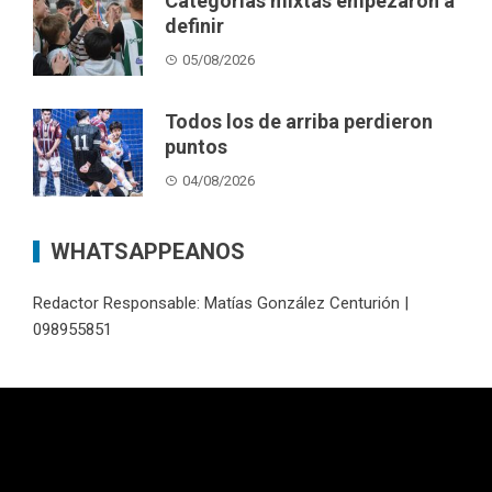
Categorías mixtas empezaron a
definir
05/08/2026
Todos los de arriba perdieron
puntos
04/08/2026
WHATSAPPEANOS
Redactor Responsable: Matías González Centurión |
098955851