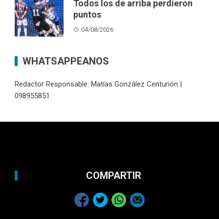
Todos los de arriba perdieron
puntos
04/08/2026
WHATSAPPEANOS
Redactor Responsable: Matías González Centurión |
098955851
COMPARTIR