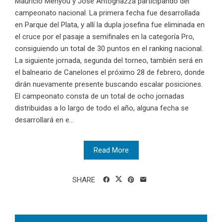
Mauricio Menyou y José Antognazza participando del
campeonato nacional. La primera fecha fue desarrollada
en Parque del Plata, y allí la dupla josefina fue eliminada en
el cruce por el pasaje a semifinales en la categoría Pro,
consiguiendo un total de 30 puntos en el ranking nacional.
La siguiente jornada, segunda del torneo, también será en
el balneario de Canelones el próximo 28 de febrero, donde
dirán nuevamente presente buscando escalar posiciones.
El campeonato consta de un total de ocho jornadas
distribuidas a lo largo de todo el año, alguna fecha se
desarrollará en e...
Read More
SHARE