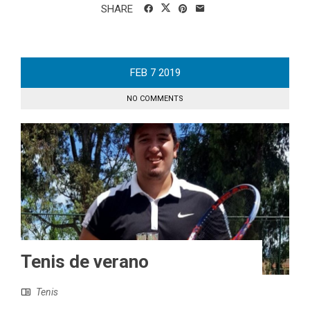
SHARE
FEB
7
2019
NO COMMENTS
Tenis de verano
Tenis