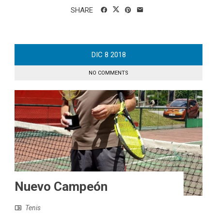
SHARE
DIC
8
2018
NO COMMENTS
Nuevo Campeón
Tenis