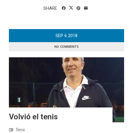
SHARE
SEP
6
2018
NO COMMENTS
Volvió el tenis
Tenis