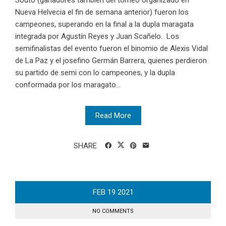
Souto (ganadores también del torneo organizado en
Nueva Helvecia el fin de semana anterior) fueron los
campeones, superando en la final a la dupla maragata
integrada por Agustín Reyes y Juan Scañelo. Los
semifinalistas del evento fueron el binomio de Alexis Vidal
de La Paz y el josefino Germán Barrera, quienes perdieron
su partido de semi con lo campeones, y la dupla
conformada por los maragato...
Read More
SHARE
FEB
19
2021
NO COMMENTS