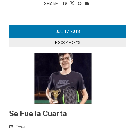
SHARE
JUL
17
2018
NO COMMENTS
Se Fue la Cuarta
Tenis