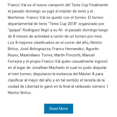
Franco Val es el nuevo campeón del Tenis Cup Finalmente
el pasado domingo se jugó el máster de tenis y el
libertense Franco Val se quedó con el torneo. El torneo
departamental de tenis "Tenis Cup 2018" organizado por
"quique" Rodriguez llegó a su fin el pasado domingo luego
de 8 meses de actividad a razón de un torneo por mes.
Los 8 mejores clasificados en el correr del año, Néstor
Britos, José Antognazza, Franco Hernandez, Agustin
Reyes, Maximiliano Torres, Martín Ponzetti, Manuel
Ferreyra y el propio Franco Val quién casualmente ingresó
en el lugar de Jonathan Machado el cual no pudo disputar
el mini torneo, disputaron la instancia del Máster A para
clasificar al mejor del año y en tal sentido el tenista de la
ciudad de Libertad le ganó en la final al rankeado número 1
Néstor Britos...
Read More