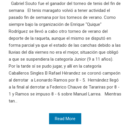
Gabriel Souto fue el ganador del torneo de tenis del fin de
semana El tenis maragato volvió a tener actividad el
pasado fin de semana por los torneos de verano. Como
siempre bajo la organización de Enrique "Quique"
Rodríguez se llevó a cabo otro torneo de verano del
deporte de la raqueta, aunque el mismo se disputó en
forma parcial ya que el estado de las canchas debido a las
lluvias del día viernes no era el mejor, situación que obligó
a que se suspendiera la categoría Junior (9 a 11 años).
Por la tarde sí se pudo jugar, y allí en la categoría
Caballeros Singles B Rafael Hérandez se coronó campeón
al derrotar a Leonardo Ramos por 8 - 5. Hernández llegó
a la final al derrotar a Federico Chauve de Tarariras por 8 -
1 y Ramos se impuso 8 - 6 sobre Manuel Larrea. Mientras
tan...
Read More