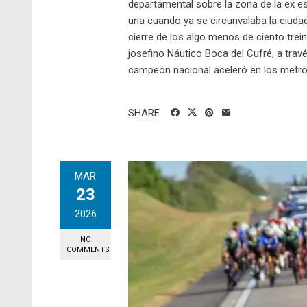
departamental sobre la zona de la ex es
una cuando ya se circunvalaba la ciuda
cierre de los algo menos de ciento trein
josefino Náutico Boca del Cufré, a trav
campeón nacional aceleró en los metros 
SHARE
MAR
23
2026
NO
COMMENTS