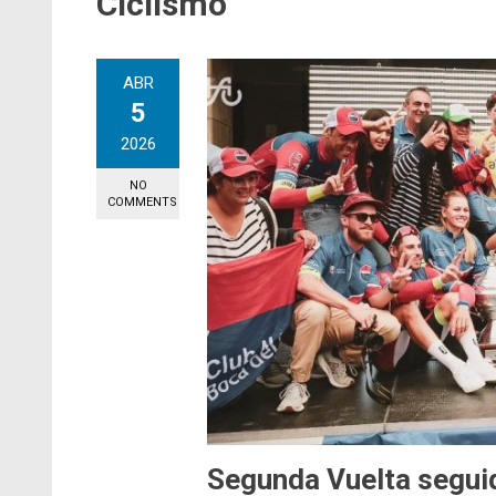
Ciclismo
ABR
5
2026
NO
COMMENTS
Segunda Vuelta seguid