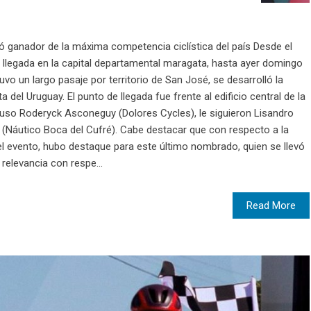
ltó ganador de la máxima competencia ciclística del país Desde el
 llegada en la capital departamental maragata, hasta ayer domingo
vo un largo pasaje por territorio de San José, se desarrolló la
ta del Uruguay. El punto de llegada fue frente al edificio central de la
mpuso Roderyck Asconeguy (Dolores Cycles), le siguieron Lisandro
 (Náutico Boca del Cufré). Cabe destacar que con respecto a la
 el evento, hubo destaque para este último nombrado, quien se llevó
relevancia con respe...
Read More