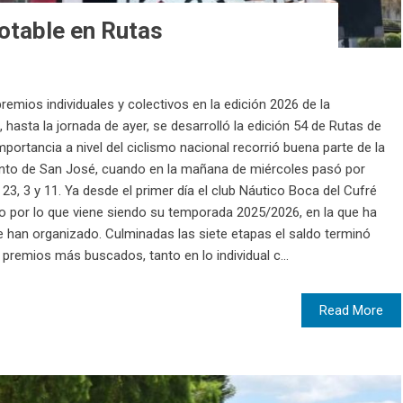
otable en Rutas
premios individuales y colectivos en la edición 2026 de la
asta la jornada de ayer, se desarrolló la edición 54 de Rutas de
rtancia a nivel del ciclismo nacional recorrió buena parte de la
mento de San José, cuando en la mañana de miércoles pasó por
23, 3 y 11. Ya desde el primer día el club Náutico Boca del Cufré
o por lo que viene siendo su temporada 2025/2026, en la que ha
 han organizado. Culminadas las siete etapas el saldo terminó
 premios más buscados, tanto en lo individual c...
Read More