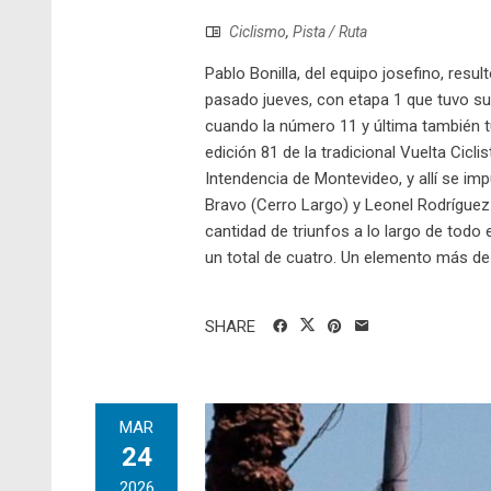
Ciclismo
,
Pista / Ruta
Pablo Bonilla, del equipo josefino, resu
pasado jueves, con etapa 1 que tuvo su
cuando la número 11 y última también tu
edición 81 de la tradicional Vuelta Ciclis
Intendencia de Montevideo, y allí se i
Bravo (Cerro Largo) y Leonel Rodríguez
cantidad de triunfos a lo largo de todo
un total de cuatro. Un elemento más de 
SHARE
MAR
24
2026