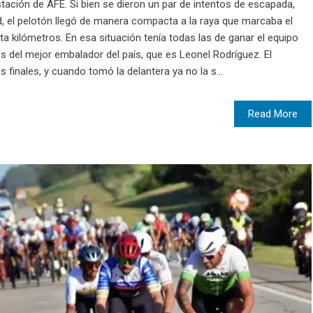
tación de AFE. Si bien se dieron un par de intentos de escapada,
d, el pelotón llegó de manera compacta a la raya que marcaba el
ta kilómetros. En esa situación tenía todas las de ganar el equipo
és del mejor embalador del país, que es Leonel Rodríguez. El
finales, y cuando tomó la delantera ya no la s...
Read More