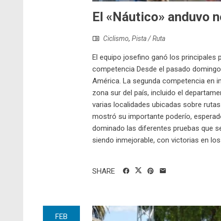
El «Náutico» anduvo n
Ciclismo
,
Pista / Ruta
El equipo josefino ganó los principales 
competencia Desde el pasado domingo, h
América. La segunda competencia en impo
zona sur del país, incluido el departa
varias localidades ubicadas sobre rutas 
mostró su importante poderío, esperad
dominado las diferentes pruebas que se
siendo inmejorable, con victorias en los
SHARE
FEB