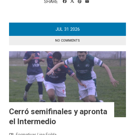
SHARE
JUL
31
2026
NO COMMENTS
Cerró semifinales y apronta
el Intermedio
Formativas Liga Ecilda