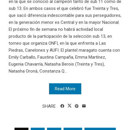
en la que se conoció al campeón tanto de sub 11 como de
sub 13. En ambos casos el que celebró fue Treinta y Tres,
que sacó diferencia indescontable para sus perseguidores,
en la generación menor es Central y en la mayor Nacional.
El próximo fin de semana no habrá actividad local
producto de la participación de la selección sub 13, en
torneo que organiza ONFI, en la que enfrenta a Las
Piedras, Canelones y AUFI. El plantel maragato cuenta con
Emily Carballo, Faustina Campaña, Emma Martínez,
Eugenia Chavarría, Natasha Berois (Treinta y Tres),
Natasha Oroná, Constanza Q...
Read More
SHARE