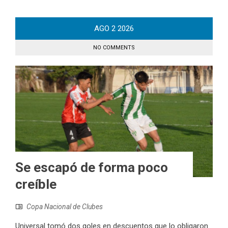
AGO
2
2026
NO COMMENTS
Se escapó de forma poco
creíble
Copa Nacional de Clubes
Universal tomó dos goles en descuentos que lo obligaron