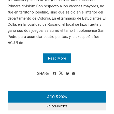
formativas y cinco de mayores en la rama masculina.
Primera división: Con respecto a los varones mayores, no
fue en territorio josefino, sino que se dio en el interior del
departamento de Colonia. En el gimnasio de Estudiantes El
Colla, en la localidad de Rosario, el local se hizo fuerte y
ganó sus dos juegos, se sumó el también coloniense San
Pedro para acumular cuatro puntos, y la excepción fue
ACJ B de ...
Read More
SHARE
AGO
5
2026
NO COMMENTS