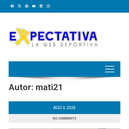
Skip
to
content
Autor:
mati21
AGO
6
2026
NO COMMENTS