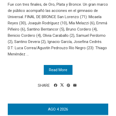
Fue con tres finales, de Oro, Plata y Bronce. Un gran marco
de público acompañó las acciones en el gimnasio de
Universal. FINAL DE BRONCE San Lorenzo (71): Micaela
Reyes (30), Joaquín Rodríguez (10), Mía Melazzi (6), Emmá
Piñeiro (6), Santino Bentancor (5), Bruno Cordero (4),
Benicio Cordero (4), Olivia Caraballo (2), Samuel Perdomo
(2), Santino Devera (2), Ignacio García, Josefina Cedrés.
D.T: Luca Correa/Agustín Pedrouzo Río Negro (23): Thiago
Menéndez ...
Read More
SHARE
AGO
4
2026