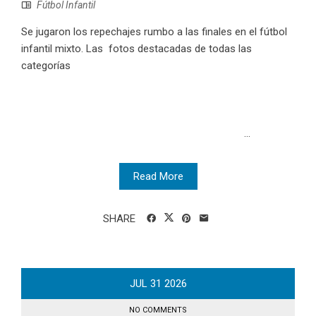
Fútbol Infantil
Se jugaron los repechajes rumbo a las finales en el fútbol
infantil mixto. Las fotos destacadas de todas las
categorías
...
Read More
SHARE
JUL
31
2026
NO COMMENTS