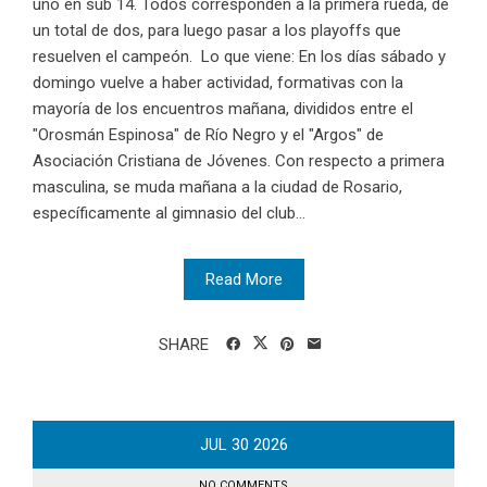
uno en sub 14. Todos corresponden a la primera rueda, de
un total de dos, para luego pasar a los playoffs que
resuelven el campeón. Lo que viene: En los días sábado y
domingo vuelve a haber actividad, formativas con la
mayoría de los encuentros mañana, divididos entre el
"Orosmán Espinosa" de Río Negro y el "Argos" de
Asociación Cristiana de Jóvenes. Con respecto a primera
masculina, se muda mañana a la ciudad de Rosario,
específicamente al gimnasio del club...
Read More
SHARE
JUL
30
2026
NO COMMENTS