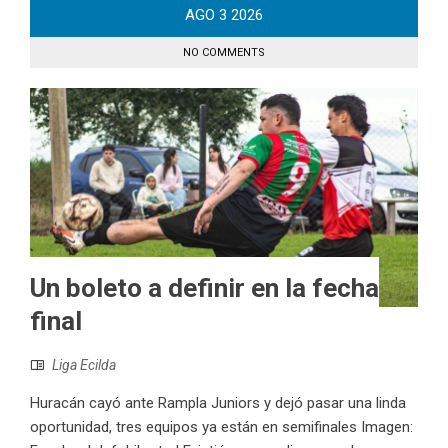
AGO
3
2026
NO COMMENTS
Un boleto a definir en la fecha
final
Liga Ecilda
Huracán cayó ante Rampla Juniors y dejó pasar una linda
oportunidad, tres equipos ya están en semifinales Imagen: