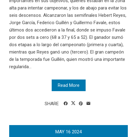
importantes en sus objetivos, quienes estaban en la zona
alta para intentar campeonar, y los de abajo para evitar los
seis descensos. Alcanzaron las semifinales Hebert Reyes,
Jorge García, Federico Guillén y Guillermo Favale, estos
últimos dos accedieron a la final, donde se impuso Favale
por dos sets a cero (68 a 37 y 65 a 52). El ganador sumó
dos etapas a lo largo del campeonato (primera y cuarta),
mientras que Reyes ganó uno (tercero). El gran campeón
de la temporada fue Guillén, quien mostró una importante
regularida...
Read More
SHARE
MAY
16
2024