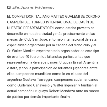
Billar
,
Deportes
,
Polideportivo
EL COMPETIDOR ITALIANO MATTEO GUALEMI SE CORONO
CAMPEÓN DEL TORNEO INTERNACIONAL DE CASÍN DE
NUESTRO DEPARTAMENTOTal como estaba previsto se
desarrolló en nuestra ciudad y más precisamente en las
mesas del Club San José, el torneo internacional de esta
especialidad organizado por la cantina del dicho club y el
Sr. Walter Nicolleti experimentado organizador de este tipo
de eventos.40 fueron los billaristas participantes que
representaron a diversos países, Uruguay Brasil, Argentina
e Italia, y con la participación de brillantes jugadores entre
ellos campeones mundiales como lo es el caso del
argentino Gustavo Torreggini, campeones sudamericanos
como Guillermo Canavesio y Walter Ingenieri y también el
actual campeón uruguayo Robert Mendoza.Ante un marco
de público por demás importante finalm...