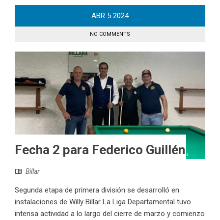
ABR
5
2024
NO COMMENTS
Fecha 2 para Federico Guillén
Billar
Segunda etapa de primera división se desarrolló en
instalaciones de Willy Billar La Liga Departamental tuvo
intensa actividad a lo largo del cierre de marzo y comienzo