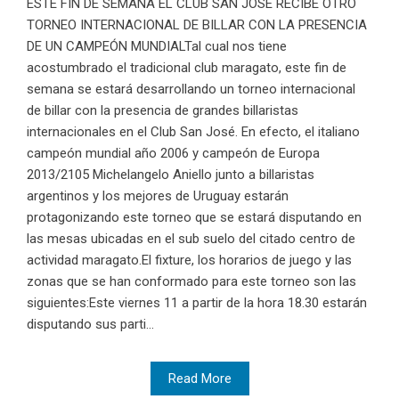
ESTE FIN DE SEMANA EL CLUB SAN JOSÉ RECIBE OTRO
TORNEO INTERNACIONAL DE BILLAR CON LA PRESENCIA
DE UN CAMPEÓN MUNDIALTal cual nos tiene
acostumbrado el tradicional club maragato, este fin de
semana se estará desarrollando un torneo internacional
de billar con la presencia de grandes billaristas
internacionales en el Club San José. En efecto, el italiano
campeón mundial año 2006 y campeón de Europa
2013/2105 Michelangelo Aniello junto a billaristas
argentinos y los mejores de Uruguay estarán
protagonizando este torneo que se estará disputando en
las mesas ubicadas en el sub suelo del citado centro de
actividad maragato.El fixture, los horarios de juego y las
zonas que se han conformado para este torneo son las
siguientes:Este viernes 11 a partir de la hora 18.30 estarán
disputando sus parti...
Read More