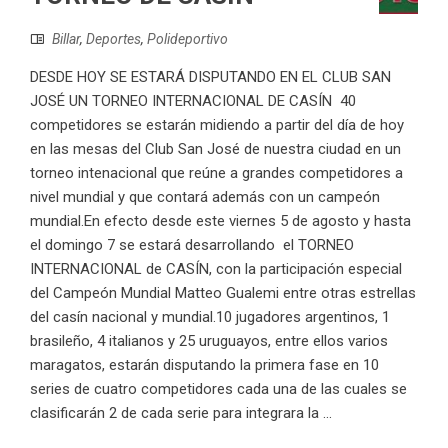
Billar
,
Deportes
,
Polideportivo
DESDE HOY SE ESTARÁ DISPUTANDO EN EL CLUB SAN
JOSÉ UN TORNEO INTERNACIONAL DE CASÍN 40
competidores se estarán midiendo a partir del día de hoy
en las mesas del Club San José de nuestra ciudad en un
torneo intenacional que reúne a grandes competidores a
nivel mundial y que contará además con un campeón
mundial.En efecto desde este viernes 5 de agosto y hasta
el domingo 7 se estará desarrollando el TORNEO
INTERNACIONAL de CASÍN, con la participación especial
del Campeón Mundial Matteo Gualemi entre otras estrellas
del casín nacional y mundial.10 jugadores argentinos, 1
brasileño, 4 italianos y 25 uruguayos, entre ellos varios
maragatos, estarán disputando la primera fase en 10
series de cuatro competidores cada una de las cuales se
clasificarán 2 de cada serie para integrara la ...