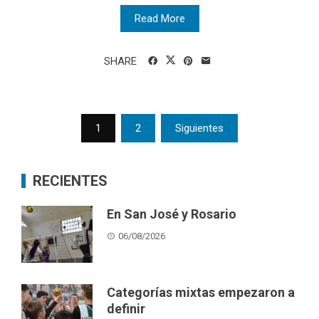
Read More
SHARE
Posts
1
2
Siguientes
pagination
RECIENTES
En San José y Rosario
06/08/2026
Categorías mixtas empezaron a
definir