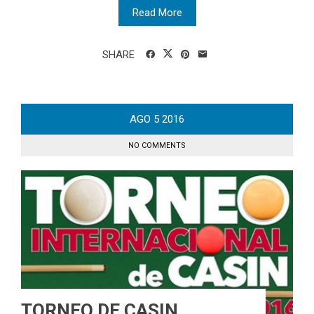
Read More
SHARE
AGO
5
2016
NO COMMENTS
TORNEO DE CASIN