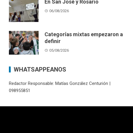
En San José y Rosario
06/08/2026
Categorías mixtas empezaron a
definir
05/08/2026
WHATSAPPEANOS
Redactor Responsable: Matías González Centurión |
098955851