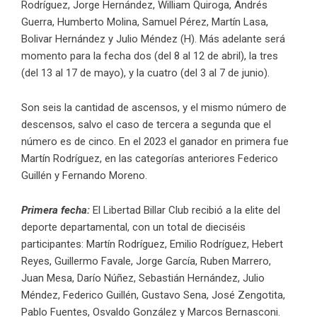
Rodríguez, Jorge Hernández, William Quiroga, Andrés
Guerra, Humberto Molina, Samuel Pérez, Martín Lasa,
Bolivar Hernández y Julio Méndez (H). Más adelante será
momento para la fecha dos (del 8 al 12 de abril), la tres
(del 13 al 17 de mayo), y la cuatro (del 3 al 7 de junio).
Son seis la cantidad de ascensos, y el mismo número de
descensos, salvo el caso de tercera a segunda que el
número es de cinco. En el 2023 el ganador en primera fue
Martín Rodríguez, en las categorías anteriores Federico
Guillén y Fernando Moreno.
Primera fecha:
El Libertad Billar Club recibió a la elite del
deporte departamental, con un total de dieciséis
participantes: Martín Rodríguez, Emilio Rodríguez, Hebert
Reyes, Guillermo Favale, Jorge García, Ruben Marrero,
Juan Mesa, Darío Núñez, Sebastián Hernández, Julio
Méndez, Federico Guillén, Gustavo Sena, José Zengotita,
Pablo Fuentes, Osvaldo González y Marcos Bernasconi.