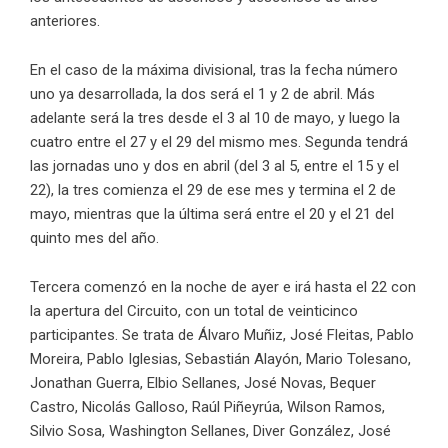
anteriores.
En el caso de la máxima divisional, tras la fecha número
uno ya desarrollada, la dos será el 1 y 2 de abril. Más
adelante será la tres desde el 3 al 10 de mayo, y luego la
cuatro entre el 27 y el 29 del mismo mes. Segunda tendrá
las jornadas uno y dos en abril (del 3 al 5, entre el 15 y el
22), la tres comienza el 29 de ese mes y termina el 2 de
mayo, mientras que la última será entre el 20 y el 21 del
quinto mes del año.
Tercera comenzó en la noche de ayer e irá hasta el 22 con
la apertura del Circuito, con un total de veinticinco
participantes. Se trata de Álvaro Muñiz, José Fleitas, Pablo
Moreira, Pablo Iglesias, Sebastián Alayón, Mario Tolesano,
Jonathan Guerra, Elbio Sellanes, José Novas, Bequer
Castro, Nicolás Galloso, Raúl Piñeyrúa, Wilson Ramos,
Silvio Sosa, Washington Sellanes, Diver González, José