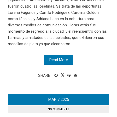
jugadoras, entrenadoras y oficiales, dentro de las cuales
fueron cuatro las josefinas. Se trata de las deportistas
Lorena Fagunde y Camila Rodríguez, Carolina Goldoni
como técnica, y Adriana Laca en la cobertura para
diversos medios de comunicación. Horas atrás fue
momento de regreso a la ciudad, y el reencuentro con las
familias y amistades de las celestes, que exhibieron sus
medallas de plata ya que alcanzaron ...
Read More
SHARE
MAR
7
2025
NO COMMENTS