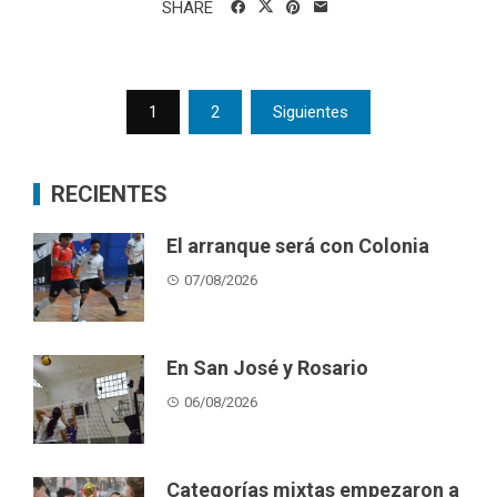
SHARE
Posts
1
2
Siguientes
pagination
RECIENTES
El arranque será con Colonia
07/08/2026
En San José y Rosario
06/08/2026
Categorías mixtas empezaron a