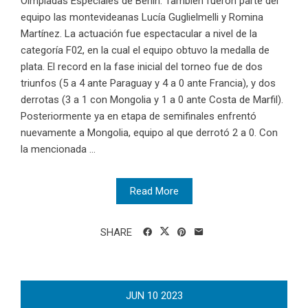
Olmpiadas Especiales de Berlin. También fueron parte del
equipo las montevideanas Lucía Guglielmelli y Romina
Martínez. La actuación fue espectacular a nivel de la
categoría F02, en la cual el equipo obtuvo la medalla de
plata. El record en la fase inicial del torneo fue de dos
triunfos (5 a 4 ante Paraguay y 4 a 0 ante Francia), y dos
derrotas (3 a 1 con Mongolia y 1 a 0 ante Costa de Marfil).
Posteriormente ya en etapa de semifinales enfrentó
nuevamente a Mongolia, equipo al que derrotó 2 a 0. Con
la mencionada ...
Read More
SHARE
JUN
10
2023