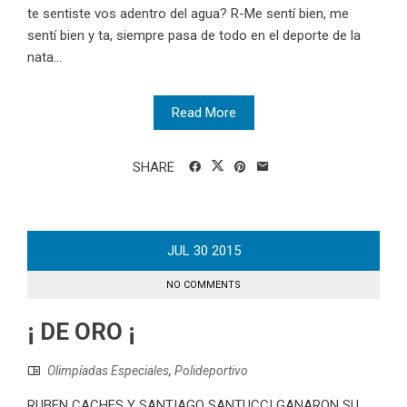
te sentiste vos adentro del agua? R-Me sentí bien, me
sentí bien y ta, siempre pasa de todo en el deporte de la
nata...
Read More
SHARE
JUL
30
2015
NO COMMENTS
¡ DE ORO ¡
Olimpíadas Especiales
,
Polideportivo
RUBEN CACHES Y SANTIAGO SANTUCCI GANARON SU