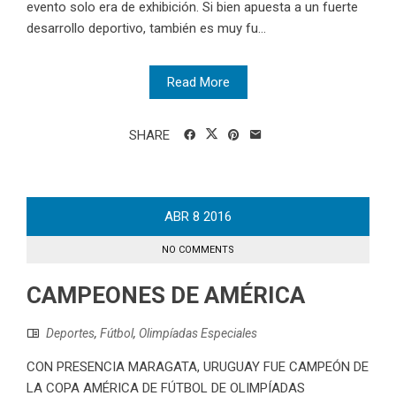
evento solo era de exhibición. Si bien apuesta a un fuerte
desarrollo deportivo, también es muy fu...
Read More
SHARE
ABR
8
2016
NO COMMENTS
CAMPEONES DE AMÉRICA
Deportes
,
Fútbol
,
Olimpíadas Especiales
CON PRESENCIA MARAGATA, URUGUAY FUE CAMPEÓN DE
LA COPA AMÉRICA DE FÚTBOL DE OLIMPÍADAS