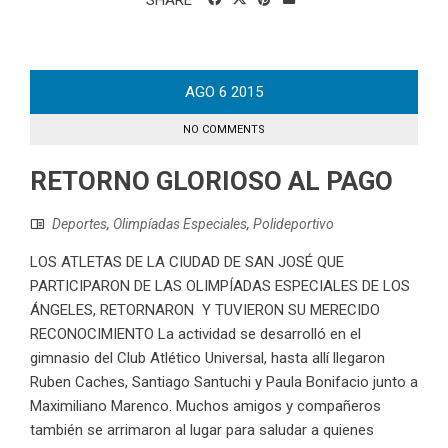
AGO
6
2015
NO COMMENTS
RETORNO GLORIOSO AL PAGO
Deportes
,
Olimpíadas Especiales
,
Polideportivo
LOS ATLETAS DE LA CIUDAD DE SAN JOSÉ QUE
PARTICIPARON DE LAS OLIMPÍADAS ESPECIALES DE LOS
ÁNGELES, RETORNARON Y TUVIERON SU MERECIDO
RECONOCIMIENTO La actividad se desarrolló en el
gimnasio del Club Atlético Universal, hasta allí llegaron
Ruben Caches, Santiago Santuchi y Paula Bonifacio junto a
Maximiliano Marenco. Muchos amigos y compañeros
también se arrimaron al lugar para saludar a quienes