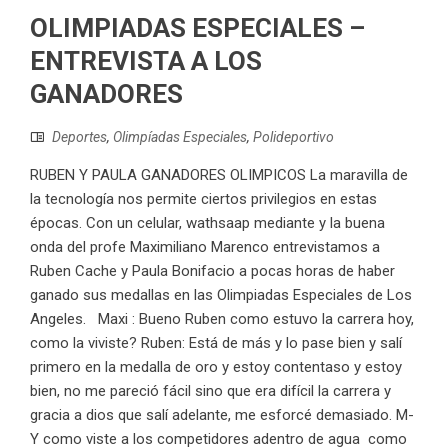
OLIMPIADAS ESPECIALES –
ENTREVISTA A LOS
GANADORES
Deportes
,
Olimpíadas Especiales
,
Polideportivo
RUBEN Y PAULA GANADORES OLIMPICOS La maravilla de
la tecnología nos permite ciertos privilegios en estas
épocas. Con un celular, wathsaap mediante y la buena
onda del profe Maximiliano Marenco entrevistamos a
Ruben Cache y Paula Bonifacio a pocas horas de haber
ganado sus medallas en las Olimpiadas Especiales de Los
Angeles. Maxi : Bueno Ruben como estuvo la carrera hoy,
como la viviste? Ruben: Está de más y lo pase bien y salí
primero en la medalla de oro y estoy contentaso y estoy
bien, no me pareció fácil sino que era difícil la carrera y
gracia a dios que salí adelante, me esforcé demasiado. M-
Y como viste a los competidores adentro de agua como