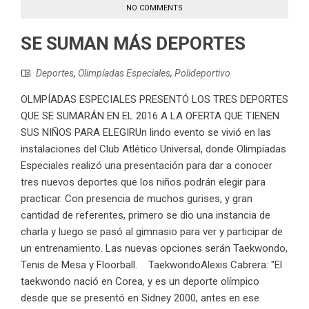
NO COMMENTS
SE SUMAN MÁS DEPORTES
Deportes
,
Olimpíadas Especiales
,
Polideportivo
OLMPÍADAS ESPECIALES PRESENTÓ LOS TRES DEPORTES
QUE SE SUMARÁN EN EL 2016 A LA OFERTA QUE TIENEN
SUS NIÑOS PARA ELEGIRUn lindo evento se vivió en las
instalaciones del Club Atlético Universal, donde Olimpíadas
Especiales realizó una presentación para dar a conocer
tres nuevos deportes que los niños podrán elegir para
practicar. Con presencia de muchos gurises, y gran
cantidad de referentes, primero se dio una instancia de
charla y luego se pasó al gimnasio para ver y participar de
un entrenamiento. Las nuevas opciones serán Taekwondo,
Tenis de Mesa y Floorball. TaekwondoAlexis Cabrera: "El
taekwondo nació en Corea, y es un deporte olímpico
desde que se presentó en Sidney 2000, antes en ese