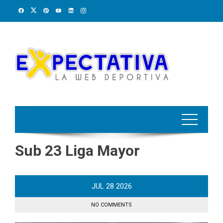
Skip
to
content
Sub 23 Liga Mayor
JUL
28
2026
NO COMMENTS