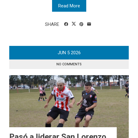
Read More
SHARE
JUN
5
2026
NO COMMENTS
Pasó a liderar San Lorenzo