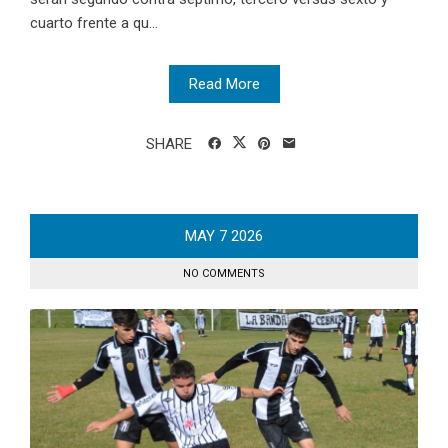
cuarto frente a qu...
Read More
SHARE
MAY
7
2026
NO COMMENTS