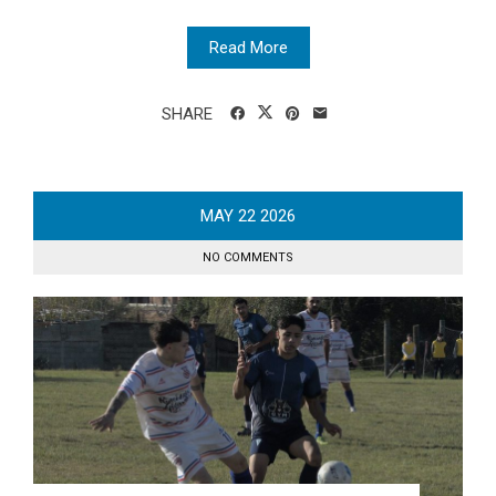
Read More
SHARE
MAY
22
2026
NO COMMENTS