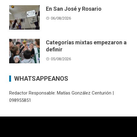
En San José y Rosario
06/08/2026
Categorías mixtas empezaron a
definir
05/08/2026
WHATSAPPEANOS
Redactor Responsable: Matías González Centurión |
098955851