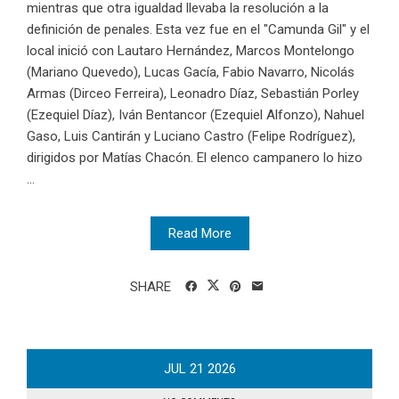
mientras que otra igualdad llevaba la resolución a la
definición de penales. Esta vez fue en el "Camunda Gil" y el
local inició con Lautaro Hernández, Marcos Montelongo
(Mariano Quevedo), Lucas Gacía, Fabio Navarro, Nicolás
Armas (Dirceo Ferreira), Leonadro Díaz, Sebastián Porley
(Ezequiel Díaz), Iván Bentancor (Ezequiel Alfonzo), Nahuel
Gaso, Luis Cantirán y Luciano Castro (Felipe Rodríguez),
dirigidos por Matías Chacón. El elenco campanero lo hizo
...
Read More
SHARE
JUL
21
2026