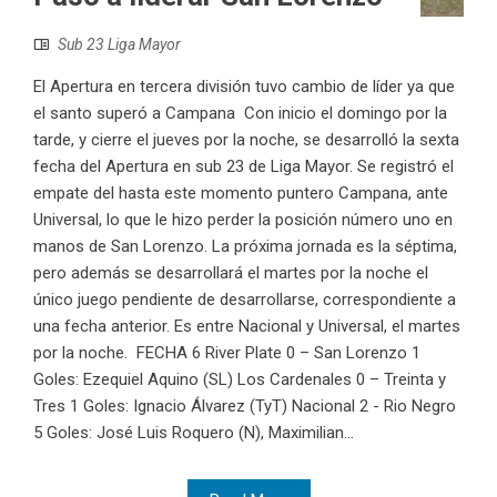
Sub 23 Liga Mayor
El Apertura en tercera división tuvo cambio de líder ya que
el santo superó a Campana Con inicio el domingo por la
tarde, y cierre el jueves por la noche, se desarrolló la sexta
fecha del Apertura en sub 23 de Liga Mayor. Se registró el
empate del hasta este momento puntero Campana, ante
Universal, lo que le hizo perder la posición número uno en
manos de San Lorenzo. La próxima jornada es la séptima,
pero además se desarrollará el martes por la noche el
único juego pendiente de desarrollarse, correspondiente a
una fecha anterior. Es entre Nacional y Universal, el martes
por la noche. FECHA 6 River Plate 0 – San Lorenzo 1
Goles: Ezequiel Aquino (SL) Los Cardenales 0 – Treinta y
Tres 1 Goles: Ignacio Álvarez (TyT) Nacional 2 - Rio Negro
5 Goles: José Luis Roquero (N), Maximilian...