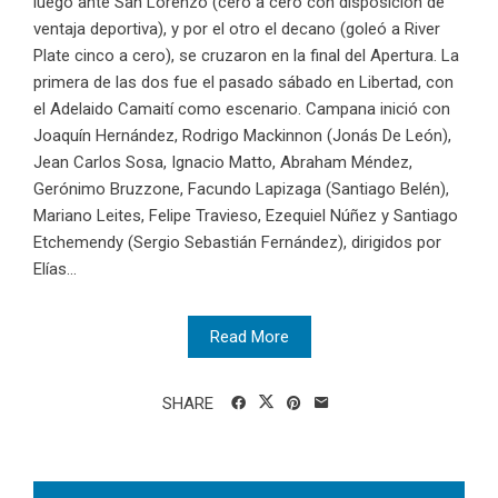
luego ante San Lorenzo (cero a cero con disposición de
ventaja deportiva), y por el otro el decano (goleó a River
Plate cinco a cero), se cruzaron en la final del Apertura. La
primera de las dos fue el pasado sábado en Libertad, con
el Adelaido Camaití como escenario. Campana inició con
Joaquín Hernández, Rodrigo Mackinnon (Jonás De León),
Jean Carlos Sosa, Ignacio Matto, Abraham Méndez,
Gerónimo Bruzzone, Facundo Lapizaga (Santiago Belén),
Mariano Leites, Felipe Travieso, Ezequiel Núñez y Santiago
Etchemendy (Sergio Sebastián Fernández), dirigidos por
Elías...
Read More
SHARE