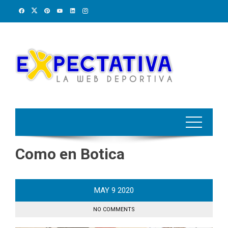
Skip
to
content
Como en Botica
MAY
9
2020
NO COMMENTS