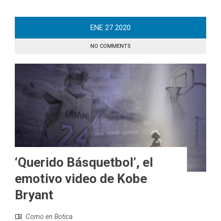
ENE
27
2020
NO COMMENTS
‘Querido Básquetbol’, el
emotivo video de Kobe
Bryant
Como en Botica