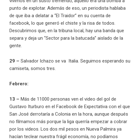
vivimos en un susto tremendo, aquello era una bomba a
punto de explotar. Además de eso, un periodista hablaba
de que iba a delatar a “El Traidor” en su cuenta de
facebook, lo que generó el chiste y la risa de todos.
Descubrimos que, en la tribuna local, hay una banda que
separa y deja un “Sector para la batucada” aislado de la
gente.
29 –
Salvador Ichazo se va Italia. Seguimos esperando su
camiseta, somos tres.
Febrero:
13 –
Más de 11000 personas ven el video del gol de
Gustavo Iturburo en el Facebook de Expectativa con el que
San José derrotaría a Colonia en la hora, aunque después
no filmamos más porque la liga querría empezar a cobrar
por los videos. Los dos mil pesos en Nueva Palmira ya
hacían teclear nuestra frágil economía, no podíamos