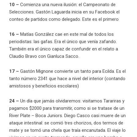
10 –
Comienza una nueva ilusión: el Campeonato de
Selecciones. Gastón Laguarda inicia en su Facebook el
conteo de partidos como delegado. Este es el primero
16 –
Matías González cae en este mal de todos los
periodistas: las gafas. Era el único que venía zafando.
También era el único capaz de confundir en el relato a
Claudio Bravo con Gianluca Sacco.
17 –
Gastón Mignone convierte un tanto para Ecilda. Es el
tanto número 2341 que hace a nivel del interior (contando
amistosos y beneficios escolares)
24 –
Un día que jamás olvidaremos: visitamos Tarariras y
pagamos $2000 para transmitir, como si se tratase de un
River Plate – Boca Juniors. Diego Casco casi muere de un
ataque intestinal: se comió tres chorizos, dos termos de
mate y se tomó una chela que traía encanutada. El viaje lo