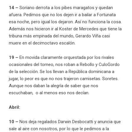
14 –
Soriano derrota a los pibes maragatos y quedan
afuera. Pedimos que no los dejen ir a bailar a Fortunata
esa noche, pero igual los dejaron. Así no funciona la cosa.
Además nos hicieron ir al Koster de Mercedes que tiene la
tribuna más empinada del mundo, Gerardo Viña casi
muere en el decimoctavo escalón.
19 –
En movida claramente orquestada por los rivales
ocasionales del torneo, nos roban a Rebollo y CuloGordo
de la selección. Se los llevan a República dominicana a
jugar, lo peor es que no nos trajeron camisetas. Soretes.
Aunque nos daban la alegría de saber que nos
escuchaban, o al menos eso nos decían.
Abril:
10 –
Nos deja regalados Darwin Desbocatti y anuncia que
sale al aire con nosotros, por lo que le pedimos a la