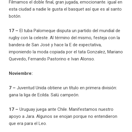
Filmamos el doble final, gran jugada, emocionante. igual en
esta ciudad a nadie le gusta el basquet así que es al santo
botón.
17 –
El tuba Palomeque disputa un partido del mundial de
rugby con la celeste. Al término del mismo, festeja con la
bandera de San José y hace la E de expectativa,
imponiendo la moda copiada por el tata Gonzalez, Mariano
Quevedo, Fernando Pastorino e Ivan Alonso.
Noviembre:
7 –
Juventud Unida obtiene un título en primera división:
gana la liga de Ecilda. Salú campeón.
17 –
Uruguay juega ante Chile. Manifestamos nuestro
apoyo a Jara. Algunos se enojan porque no entendieron
que era para el Leo.