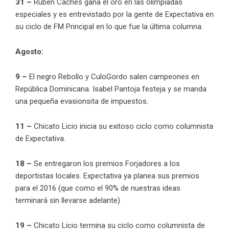
31 –
Ruben Caches gana el oro en las olimpiadas
especiales y es entrevistado por la gente de Expectativa en
su ciclo de FM Principal en lo que fue la última columna.
Agosto:
9 –
El negro Rebollo y CuloGordo salen campeones en
República Dominicana. Isabel Pantoja festeja y se manda
una pequeña evasionsita de impuestos.
11 –
Chicato Licio inicia su exitoso ciclo como columnista
de Expectativa.
18 –
Se entregaron los premios Forjadores a los
deportistas locales. Expectativa ya planea sus premios
para el 2016 (que como el 90% de nuestras ideas
terminará sin llevarse adelante)
19 –
Chicato Licio termina su ciclo como columnista de