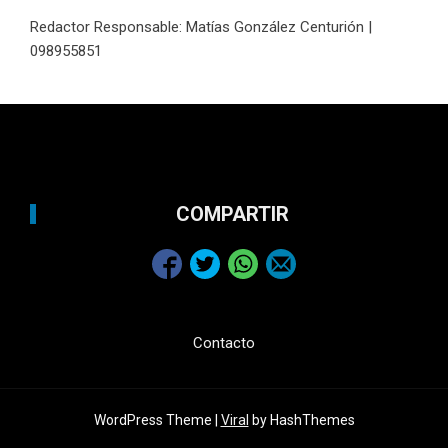
Redactor Responsable: Matías González Centurión |
098955851
COMPARTIR
Contacto
WordPress Theme |
Viral
by HashThemes