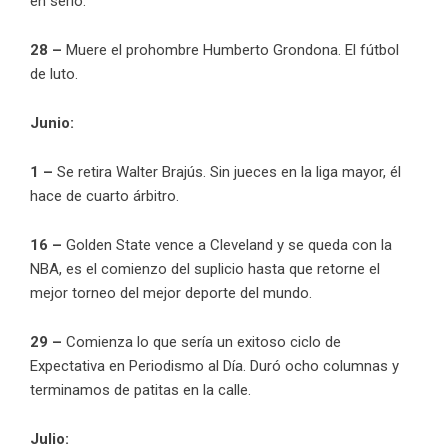
en serio.
28 –
Muere el prohombre Humberto Grondona. El fútbol
de luto.
Junio:
1 –
Se retira Walter Brajús. Sin jueces en la liga mayor, él
hace de cuarto árbitro.
16 –
Golden State vence a Cleveland y se queda con la
NBA, es el comienzo del suplicio hasta que retorne el
mejor torneo del mejor deporte del mundo.
29 –
Comienza lo que sería un exitoso ciclo de
Expectativa en Periodismo al Día. Duró ocho columnas y
terminamos de patitas en la calle.
Julio: