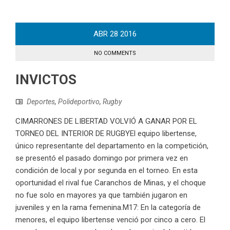
ABR
28
2016
NO COMMENTS
INVICTOS
Deportes
,
Polideportivo
,
Rugby
CIMARRONES DE LIBERTAD VOLVIÓ A GANAR POR EL
TORNEO DEL INTERIOR DE RUGBYEl equipo libertense,
único representante del departamento en la competición,
se presentó el pasado domingo por primera vez en
condición de local y por segunda en el torneo. En esta
oportunidad el rival fue Caranchos de Minas, y el choque
no fue solo en mayores ya que también jugaron en
juveniles y en la rama femenina.M17: En la categoría de
menores, el equipo libertense venció por cinco a cero. El