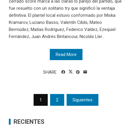
cerrado score marca a las claras lo parejo del partido, que
fue resuelto con un solitario try que significó la ventaja
definitiva. El plantel local estuvo conformado por Miska
Kramarov, Luciano Basso, Valentín Cibils, Mateo
Bermúdez, Matías Rodríguez, Federico Valdez, Ezequiel
Fernández, Juan Andrés Bintancour, Nicolás Ller...
Read More
SHARE
Posts
1
2
Siguientes
pagination
RECIENTES