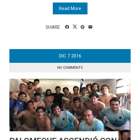
Read More
SHARE
DIC
7
2016
NO COMMENTS