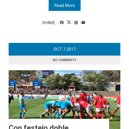
Read More
SHARE
OCT
7
2017
NO COMMENTS
Con festejo doble