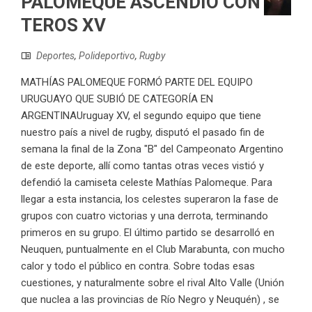
PALOMEQUE ASCENDIÓ CON
TEROS XV
Deportes
,
Polideportivo
,
Rugby
MATHÍAS PALOMEQUE FORMÓ PARTE DEL EQUIPO
URUGUAYO QUE SUBIÓ DE CATEGORÍA EN
ARGENTINAUruguay XV, el segundo equipo que tiene
nuestro país a nivel de rugby, disputó el pasado fin de
semana la final de la Zona "B" del Campeonato Argentino
de este deporte, allí como tantas otras veces vistió y
defendió la camiseta celeste Mathías Palomeque. Para
llegar a esta instancia, los celestes superaron la fase de
grupos con cuatro victorias y una derrota, terminando
primeros en su grupo. El último partido se desarrolló en
Neuquen, puntualmente en el Club Marabunta, con mucho
calor y todo el público en contra. Sobre todas esas
cuestiones, y naturalmente sobre el rival Alto Valle (Unión
que nuclea a las provincias de Río Negro y Neuquén) , se