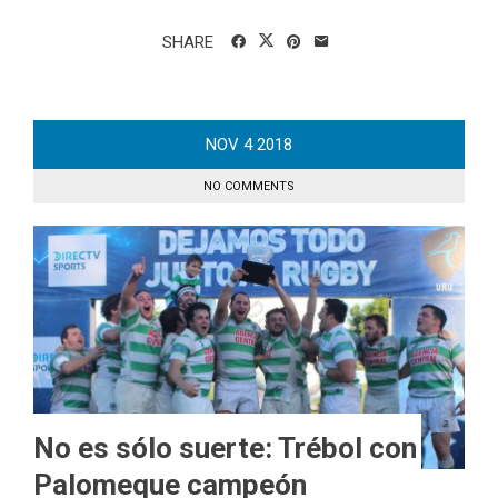
SHARE
NOV
4
2018
NO COMMENTS
No es sólo suerte: Trébol con
Palomeque campeón