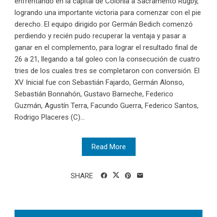
enfrentando en la capital de Colonia a Sacramento Rugby,
logrando una importante victoria para comenzar con el pie
derecho. El equipo dirigido por Germán Bedich comenzó
perdiendo y recién pudo recuperar la ventaja y pasar a
ganar en el complemento, para lograr el resultado final de
26 a 21, llegando a tal goleo con la consecución de cuatro
tries de los cuales tres se completaron con conversión. El
XV Inicial fue con Sebastián Fajardo, Germán Alonso,
Sebastián Bonnahón, Gustavo Barneche, Federico
Guzmán, Agustín Terra, Facundo Guerra, Federico Santos,
Rodrigo Placeres (C)...
Read More
SHARE