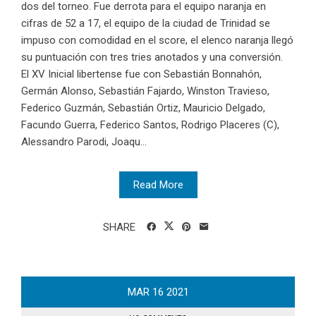
dos del torneo. Fue derrota para el equipo naranja en
cifras de 52 a 17, el equipo de la ciudad de Trinidad se
impuso con comodidad en el score, el elenco naranja llegó
su puntuación con tres tries anotados y una conversión.
El XV Inicial libertense fue con Sebastián Bonnahón,
Germán Alonso, Sebastián Fajardo, Winston Travieso,
Federico Guzmán, Sebastián Ortiz, Mauricio Delgado,
Facundo Guerra, Federico Santos, Rodrigo Placeres (C),
Alessandro Parodi, Joaqu...
Read More
SHARE
MAR
16
2021