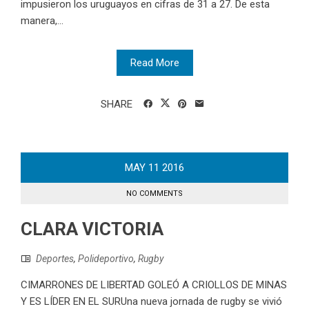
impusieron los uruguayos en cifras de 31 a 27. De esta
manera,...
Read More
SHARE
MAY
11
2016
NO COMMENTS
CLARA VICTORIA
Deportes
,
Polideportivo
,
Rugby
CIMARRONES DE LIBERTAD GOLEÓ A CRIOLLOS DE MINAS
Y ES LÍDER EN EL SURUna nueva jornada de rugby se vivió