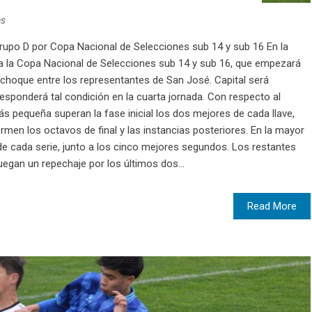
es
el grupo D por Copa Nacional de Selecciones sub 14 y sub 16 En la
ara la Copa Nacional de Selecciones sub 14 y sub 16, que empezará
 choque entre los representantes de San José. Capital será
rresponderá tal condición en la cuarta jornada. Con respecto al
s pequeña superan la fase inicial los dos mejores de cada llave,
n los octavos de final y las instancias posteriores. En la mayor
de cada serie, junto a los cinco mejores segundos. Los restantes
egan un repechaje por los últimos dos...
Read More