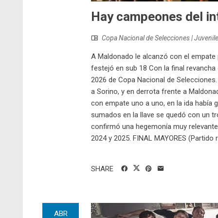
Hay campeones del in
Copa Nacional de Selecciones | Juvenil
A Maldonado le alcanzó con el empate pa
festejó en sub 18 Con la final revancha 
2026 de Copa Nacional de Selecciones. U
a Sorino, y en derrota frente a Maldona
con empate uno a uno, en la ida había 
sumados en la llave se quedó con un tr
confirmó una hegemonía muy relevante,
2024 y 2025. FINAL MAYORES (Partido re
SHARE
ABR