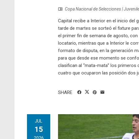
Copa Nacional de Selecciones | Juvenil
Capital recibe a Interior en el inicio d
tarde de martes se sorteó el fixture p
el primer fin de semana de agosto, con
locatario, mientras que a Interior le co
formato de disputa, en la generación má
para que desde ese momento se conforme
clasifican al “mata-mata” los primeros 
cuatro que ocuparon las posición dos ju
SHARE
JUL
15
2026