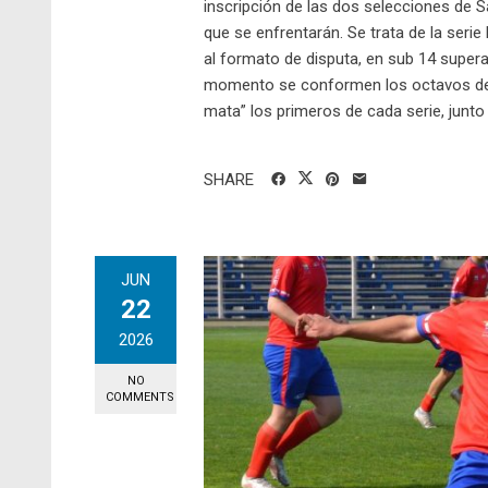
inscripción de las dos selecciones de 
que se enfrentarán. Se trata de la seri
al formato de disputa, en sub 14 supera
momento se conformen los octavos de fin
mata” los primeros de cada serie, junto
SHARE
JUN
22
2026
NO
COMMENTS