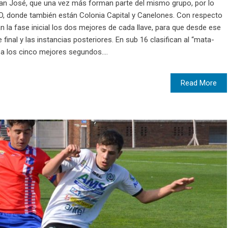
San José, que una vez más forman parte del mismo grupo, por lo
e D, donde también están Colonia Capital y Canelones. Con respecto
n la fase inicial los dos mejores de cada llave, para que desde ese
al y las instancias posteriores. En sub 16 clasifican al “mata-
 a los cinco mejores segundos....
Read More