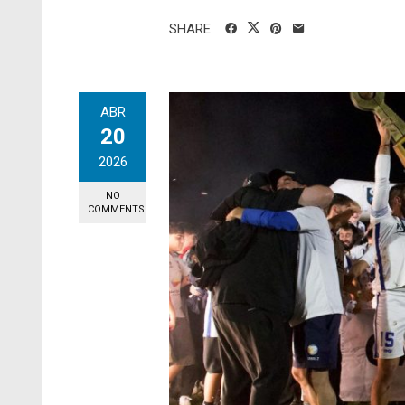
SHARE
ABR
20
2026
NO
COMMENTS