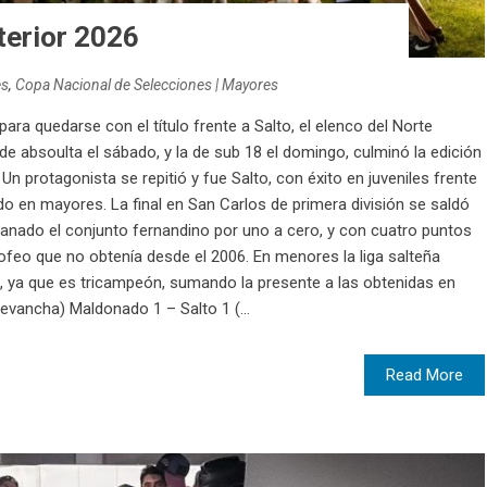
terior 2026
es
,
Copa Nacional de Selecciones | Mayores
ra quedarse con el título frente a Salto, el elenco del Norte
de absoulta el sábado, y la de sub 18 el domingo, culminó la edición
n protagonista se repitió y fue Salto, con éxito en juveniles frente
do en mayores. La final en San Carlos de primera división se saldó
ganado el conjunto fernandino por uno a cero, y con cuatro puntos
ofeo que no obtenía desde el 2006. En menores la liga salteña
 ya que es tricampeón, sumando la presente a las obtenidas en
vancha) Maldonado 1 – Salto 1 (...
Read More