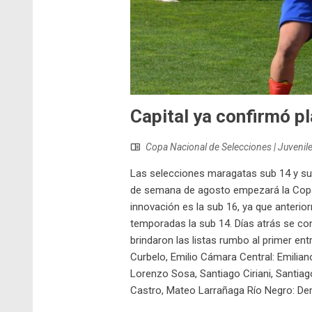
Capital ya confirmó p
Copa Nacional de Selecciones | Juvenil
Las selecciones maragatas sub 14 y sub
de semana de agosto empezará la Copa N
innovación es la sub 16, ya que anterio
temporadas la sub 14. Días atrás se con
brindaron las listas rumbo al primer e
Curbelo, Emilio Cámara Central: Emilian
Lorenzo Sosa, Santiago Ciriani, Santi
Castro, Mateo Larrañaga Río Negro: Demet