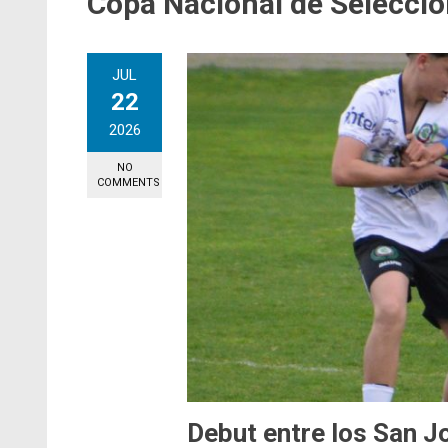
Copa Nacional de Seleccio
JUL
22
2026
NO
COMMENTS
Debut entre los San J