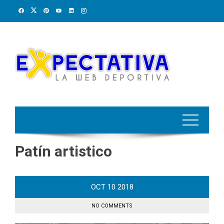
Skip
to
content
Patín artistico
OCT
10
2018
NO COMMENTS