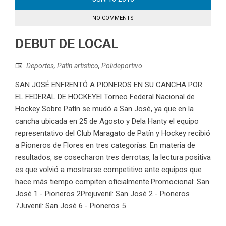
NO COMMENTS
DEBUT DE LOCAL
Deportes
,
Patín artistico
,
Polideportivo
SAN JOSÉ ENFRENTÓ A PIONEROS EN SU CANCHA POR
EL FEDERAL DE HOCKEYEl Torneo Federal Nacional de
Hockey Sobre Patín se mudó a San José, ya que en la
cancha ubicada en 25 de Agosto y Dela Hanty el equipo
representativo del Club Maragato de Patín y Hockey recibió
a Pioneros de Flores en tres categorías. En materia de
resultados, se cosecharon tres derrotas, la lectura positiva
es que volvió a mostrarse competitivo ante equipos que
hace más tiempo compiten oficialmente.Promocional: San
José 1 - Pioneros 2Prejuvenil: San José 2 - Pioneros
7Juvenil: San José 6 - Pioneros 5