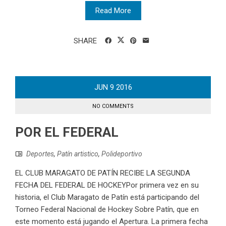
Read More
SHARE
JUN
9
2016
NO COMMENTS
POR EL FEDERAL
Deportes
,
Patín artistico
,
Polideportivo
EL CLUB MARAGATO DE PATÍN RECIBE LA SEGUNDA
FECHA DEL FEDERAL DE HOCKEYPor primera vez en su
historia, el Club Maragato de Patín está participando del
Torneo Federal Nacional de Hockey Sobre Patín, que en
este momento está jugando el Apertura. La primera fecha