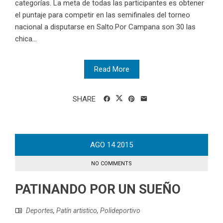
categorías. La meta de todas las participantes es obtener
el puntaje para competir en las semifinales del torneo
nacional a disputarse en Salto.Por Campana son 30 las
chica...
Read More
SHARE
AGO
14
2015
NO COMMENTS
PATINANDO POR UN SUEÑO
Deportes
,
Patín artistico
,
Polideportivo