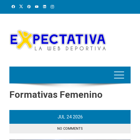
Skip
to
content
Formativas Femenino
JUL
24
2026
NO COMMENTS