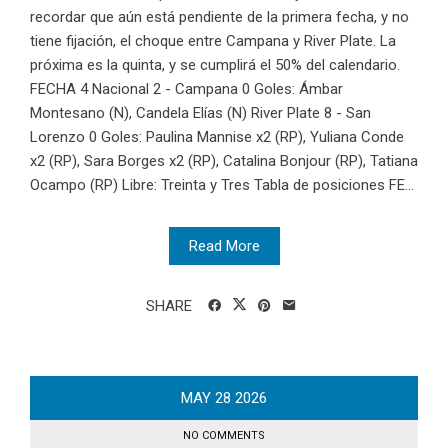
recordar que aún está pendiente de la primera fecha, y no
tiene fijación, el choque entre Campana y River Plate. La
próxima es la quinta, y se cumplirá el 50% del calendario.
FECHA 4 Nacional 2 - Campana 0 Goles: Ámbar
Montesano (N), Candela Elías (N) River Plate 8 - San
Lorenzo 0 Goles: Paulina Mannise x2 (RP), Yuliana Conde
x2 (RP), Sara Borges x2 (RP), Catalina Bonjour (RP), Tatiana
Ocampo (RP) Libre: Treinta y Tres Tabla de posiciones FE...
Read More
SHARE
MAY
28
2026
NO COMMENTS