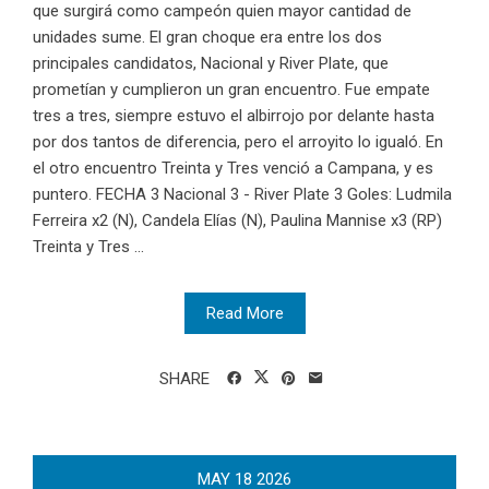
que surgirá como campeón quien mayor cantidad de
unidades sume. El gran choque era entre los dos
principales candidatos, Nacional y River Plate, que
prometían y cumplieron un gran encuentro. Fue empate
tres a tres, siempre estuvo el albirrojo por delante hasta
por dos tantos de diferencia, pero el arroyito lo igualó. En
el otro encuentro Treinta y Tres venció a Campana, y es
puntero. FECHA 3 Nacional 3 - River Plate 3 Goles: Ludmila
Ferreira x2 (N), Candela Elías (N), Paulina Mannise x3 (RP)
Treinta y Tres ...
Read More
SHARE
MAY
18
2026