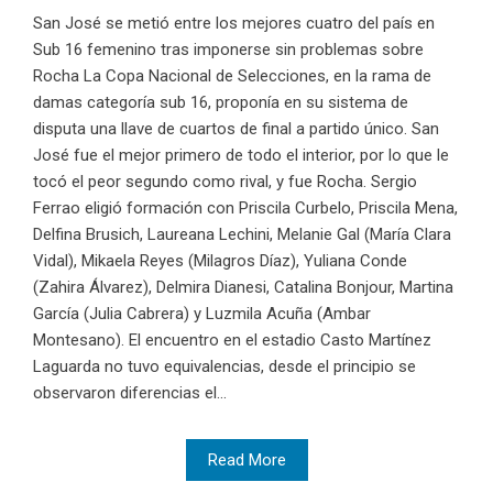
San José se metió entre los mejores cuatro del país en
Sub 16 femenino tras imponerse sin problemas sobre
Rocha La Copa Nacional de Selecciones, en la rama de
damas categoría sub 16, proponía en su sistema de
disputa una llave de cuartos de final a partido único. San
José fue el mejor primero de todo el interior, por lo que le
tocó el peor segundo como rival, y fue Rocha. Sergio
Ferrao eligió formación con Priscila Curbelo, Priscila Mena,
Delfina Brusich, Laureana Lechini, Melanie Gal (María Clara
Vidal), Mikaela Reyes (Milagros Díaz), Yuliana Conde
(Zahira Álvarez), Delmira Dianesi, Catalina Bonjour, Martina
García (Julia Cabrera) y Luzmila Acuña (Ambar
Montesano). El encuentro en el estadio Casto Martínez
Laguarda no tuvo equivalencias, desde el principio se
observaron diferencias el...
Read More