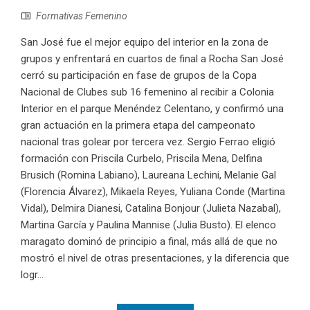
Formativas Femenino
San José fue el mejor equipo del interior en la zona de
grupos y enfrentará en cuartos de final a Rocha San José
cerró su participación en fase de grupos de la Copa
Nacional de Clubes sub 16 femenino al recibir a Colonia
Interior en el parque Menéndez Celentano, y confirmó una
gran actuación en la primera etapa del campeonato
nacional tras golear por tercera vez. Sergio Ferrao eligió
formación con Priscila Curbelo, Priscila Mena, Delfina
Brusich (Romina Labiano), Laureana Lechini, Melanie Gal
(Florencia Álvarez), Mikaela Reyes, Yuliana Conde (Martina
Vidal), Delmira Dianesi, Catalina Bonjour (Julieta Nazabal),
Martina García y Paulina Mannise (Julia Busto). El elenco
maragato dominó de principio a final, más allá de que no
mostró el nivel de otras presentaciones, y la diferencia que
logr...