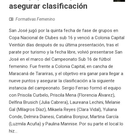
asegurar clasificación
Formativas Femenino
San José jugó por la quinta fecha de fase de grupos en
Copa Nacional de Clubes sub 16 y venció a Colonia Capital
Veintiún días después de su última presentación, tras el
parate por turismo y la fecha libre, volvió presentarse San
José en el marco del Campeonato Sub 16 de fútbol
femenino. Fue frente a Colonia Capital, en cancha de
Maracaná de Tarariras, y el objetivo era ganar para llegar a
nueve puntos y asegurar la clasificación a la siguiente
instancia del campeonato. Sergio Ferrao formó el equipo
con Priscila Curbelo, Priscila Mena (Florencia Álvarez),
Delfina Brusich (Julia Cabrera), Laureana Lechini, Melanie
Gal (Milagros Díaz), Mikaela Reyes (Clara Vidal), Yuliana
Conde, Delmira Dianesi, Catalina Bonjour, Martina García
(Luzmila Acuña) y Paulina Mannise. Por su parte el local lo
hiz...