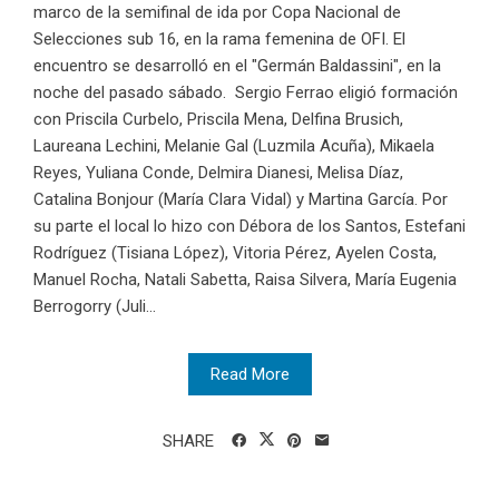
marco de la semifinal de ida por Copa Nacional de
Selecciones sub 16, en la rama femenina de OFI. El
encuentro se desarrolló en el "Germán Baldassini", en la
noche del pasado sábado. Sergio Ferrao eligió formación
con Priscila Curbelo, Priscila Mena, Delfina Brusich,
Laureana Lechini, Melanie Gal (Luzmila Acuña), Mikaela
Reyes, Yuliana Conde, Delmira Dianesi, Melisa Díaz,
Catalina Bonjour (María Clara Vidal) y Martina García. Por
su parte el local lo hizo con Débora de los Santos, Estefani
Rodríguez (Tisiana López), Vitoria Pérez, Ayelen Costa,
Manuel Rocha, Natali Sabetta, Raisa Silvera, María Eugenia
Berrogorry (Juli...
Read More
SHARE