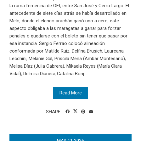
la rama femenina de OFI, entre San José y Cerro Largo. El
antecedente de siete días atrás se había desarrollado en
Melo, donde el elenco arachán ganó uno a cero, este
aspecto obligaba a las maragatas a ganar para forzar
penales o quedarse con el boleto sin tener que pasar por
esa instancia. Sergio Ferrao colocó alineación
conformada por Matilde Ruiz, Delfina Brusich, Laureana
Lecchini, Melanie Gal, Priscila Mena (Ambar Montesano),
Melisa Díaz (Julia Cabrera), Mikaela Reyes (María Clara
Vidal), Delmira Dianesi, Catalina Bonj...
Read More
SHARE
MAY
11
2026