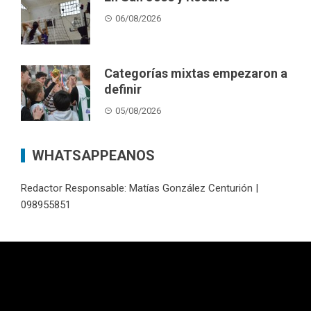
06/08/2026
Categorías mixtas empezaron a
definir
05/08/2026
WHATSAPPEANOS
Redactor Responsable: Matías González Centurión |
098955851