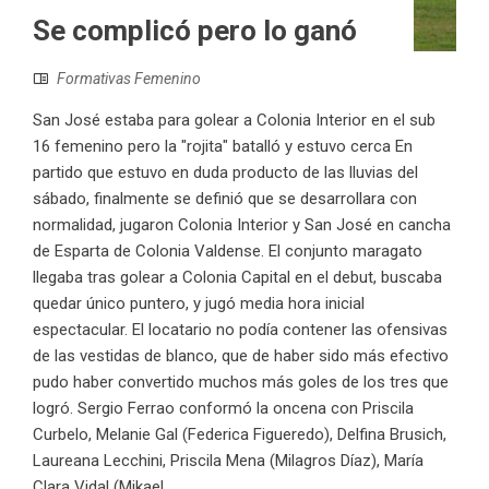
Se complicó pero lo ganó
Formativas Femenino
San José estaba para golear a Colonia Interior en el sub
16 femenino pero la "rojita" batalló y estuvo cerca En
partido que estuvo en duda producto de las lluvias del
sábado, finalmente se definió que se desarrollara con
normalidad, jugaron Colonia Interior y San José en cancha
de Esparta de Colonia Valdense. El conjunto maragato
llegaba tras golear a Colonia Capital en el debut, buscaba
quedar único puntero, y jugó media hora inicial
espectacular. El locatario no podía contener las ofensivas
de las vestidas de blanco, que de haber sido más efectivo
pudo haber convertido muchos más goles de los tres que
logró. Sergio Ferrao conformó la oncena con Priscila
Curbelo, Melanie Gal (Federica Figueredo), Delfina Brusich,
Laureana Lecchini, Priscila Mena (Milagros Díaz), María
Clara Vidal (Mikael...