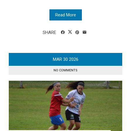
Read More
SHARE
MAR
30
2026
NO COMMENTS