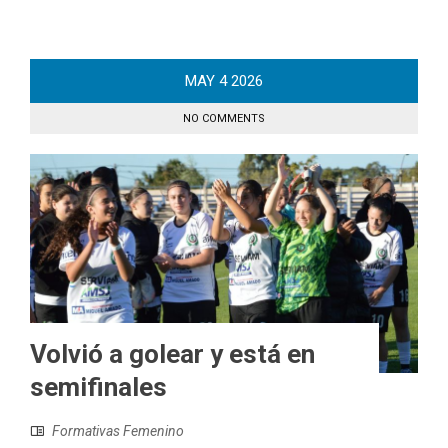
MAY
4
2026
NO COMMENTS
Volvió a golear y está en
semifinales
Formativas Femenino