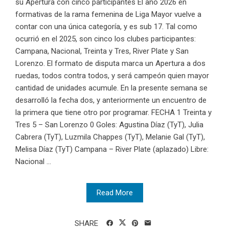
su Apertura con cinco participantes El año 2026 en
formativas de la rama femenina de Liga Mayor vuelve a
contar con una única categoría, y es sub 17. Tal como
ocurrió en el 2025, son cinco los clubes participantes:
Campana, Nacional, Treinta y Tres, River Plate y San
Lorenzo. El formato de disputa marca un Apertura a dos
ruedas, todos contra todos, y será campeón quien mayor
cantidad de unidades acumule. En la presente semana se
desarrolló la fecha dos, y anteriormente un encuentro de
la primera que tiene otro por programar. FECHA 1 Treinta y
Tres 5 – San Lorenzo 0 Goles: Agustina Díaz (TyT), Julia
Cabrera (TyT), Luzmila Chappes (TyT), Melanie Gal (TyT),
Melisa Díaz (TyT) Campana – River Plate (aplazado) Libre:
Nacional ...
Read More
SHARE