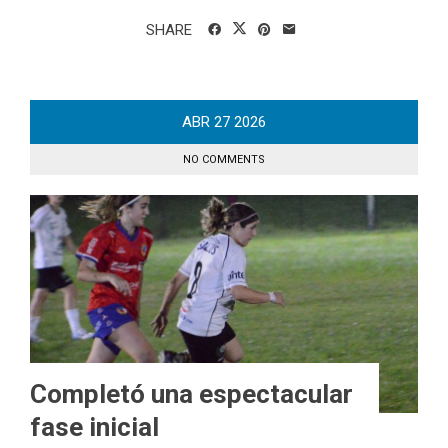
SHARE
ABR
27
2026
NO COMMENTS
Completó una espectacular
fase inicial