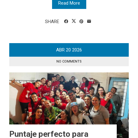
Read More
SHARE
ABR
20
2026
NO COMMENTS
Puntaje perfecto para