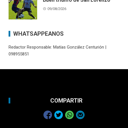
09/08/2026
WHATSAPPEANOS
Redactor Responsable: Matías González Centurión |
098955851
COMPARTIR