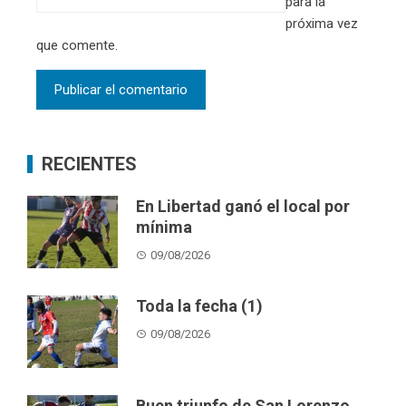
para la
próxima vez
que comente.
RECIENTES
En Libertad ganó el local por
mínima
09/08/2026
Toda la fecha (1)
09/08/2026
Buen triunfo de San Lorenzo