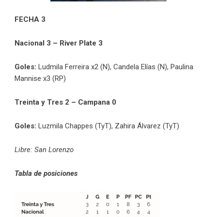
FECHA 3
Nacional 3 – River Plate 3
Goles:
Ludmila Ferreira x2 (N), Candela Elías (N), Paulina
Mannise x3 (RP)
Treinta y Tres 2 – Campana 0
Goles:
Luzmila Chappes (TyT), Zahira Álvarez (TyT)
Libre: San Lorenzo
Tabla de posiciones