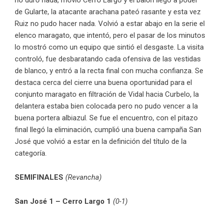
de Gularte, la atacante arachana pateó rasante y esta vez
Ruiz no pudo hacer nada. Volvió a estar abajo en la serie el
elenco maragato, que intentó, pero el pasar de los minutos
lo mostró como un equipo que sintió el desgaste. La visita
controló, fue desbaratando cada ofensiva de las vestidas
de blanco, y entró a la recta final con mucha confianza. Se
destaca cerca del cierre una buena oportunidad para el
conjunto maragato en filtración de Vidal hacia Curbelo, la
delantera estaba bien colocada pero no pudo vencer a la
buena portera albiazul. Se fue el encuentro, con el pitazo
final llegó la eliminación, cumplió una buena campaña San
José que volvió a estar en la definición del título de la
categoría.
SEMIFINALES
(Revancha)
San José 1 – Cerro Largo 1
(0-1)