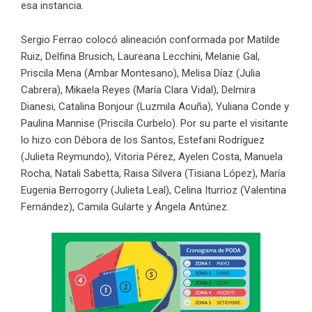
esa instancia.
Sergio Ferrao colocó alineación conformada por Matilde
Ruiz, Delfina Brusich, Laureana Lecchini, Melanie Gal,
Priscila Mena (Ambar Montesano), Melisa Díaz (Julia
Cabrera), Mikaela Reyes (María Clara Vidal), Delmira
Dianesi, Catalina Bonjour (Luzmila Acuña), Yuliana Conde y
Paulina Mannise (Priscila Curbelo). Por su parte el visitante
lo hizo con Débora de los Santos, Estefani Rodríguez
(Julieta Reymundo), Vitoria Pérez, Ayelen Costa, Manuela
Rocha, Natali Sabetta, Raisa Silvera (Tisiana López), María
Eugenia Berrogorry (Julieta Leal), Celina Iturrioz (Valentina
Fernández), Camila Gularte y Ángela Antúnez.