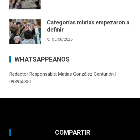
Categorías mixtas empezaron a
definir
05/08/2026
WHATSAPPEANOS
Redactor Responsable: Matías González Centurión |
098955851
COMPARTIR