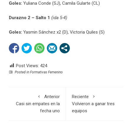
Goles:
Yuliana Conde (SJ), Camila Gularte (CL)
Durazno 2 – Salto 1
(ida 5-4)
Goles:
Yasmin Sánchez x2 (D), Victoria Quiles (S)
Post Views:
424
Posted in
Formativas Femenino
Anterior
Reciente
Casi sin empates en la
Volvieron a ganar tres
fecha uno
equipos