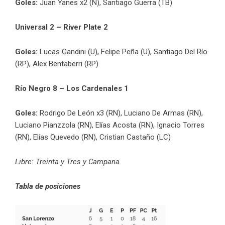
Goles:
Juan Yanes x2 (N), Santiago Guerra (TB)
Universal 2 – River Plate 2
Goles:
Lucas Gandini (U), Felipe Peña (U), Santiago Del Río
(RP), Alex Bentaberri (RP)
Río Negro 8 – Los Cardenales 1
Goles:
Rodrigo De León x3 (RN), Luciano De Armas (RN),
Luciano Pianzzola (RN), Elías Acosta (RN), Ignacio Torres
(RN), Elías Quevedo (RN), Cristian Castaño (LC)
Libre: Treinta y Tres y Campana
Tabla de posiciones