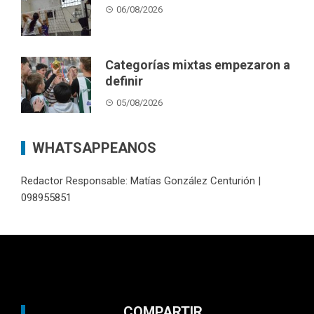
06/08/2026
Categorías mixtas empezaron a
definir
05/08/2026
WHATSAPPEANOS
Redactor Responsable: Matías González Centurión |
098955851
COMPARTIR