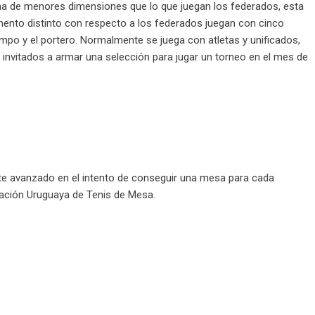
ha de menores dimensiones que lo que juegan los federados, esta
mento distinto con respecto a los federados juegan con cinco
mpo y el portero. Normalmente se juega con atletas y unificados,
invitados a armar una selección para jugar un torneo en el mes de
nte avanzado en el intento de conseguir una mesa para cada
eración Uruguaya de Tenis de Mesa.