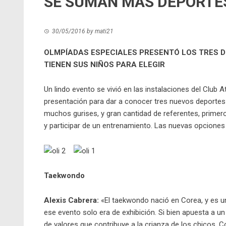
SE SUMAN MÁS DEPORTE
30/05/2016
by
mati21
OLMPÍADAS ESPECIALES PRESENTÓ LOS TRES D
TIENEN SUS NIÑOS PARA ELEGIR
Un lindo evento se vivió en las instalaciones del Club 
presentación para dar a conocer tres nuevos deportes 
muchos gurises, y gran cantidad de referentes, primero
y participar de un entrenamiento. Las nuevas opciones
Taekwondo
Alexis Cabrera:
«El taekwondo nació en Corea, y es u
ese evento solo era de exhibición. Si bien apuesta a u
de valores que contribuye a la crianza de los chicos