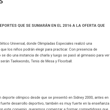
S
EPORTES QUE SE SUMARÁN EN EL 2016 A LA OFERTA QUE
Atlético Universal, donde Olimpíadas Especiales realizó una
que los niños podrán elegir para practicar. Con presencia de
 se dio una instancia de charla y luego se pasó al gimnasio para ver
 serán Taekwondo, Tenis de Mesa y Floorball.
n deporte olímpico desde que se presentó en Sidney 2000, antes en
n fuerte desarrollo deportivo, también es muy fuerte en la enseñanza
. Con este convenio, queremos comenzar a formar competidores que