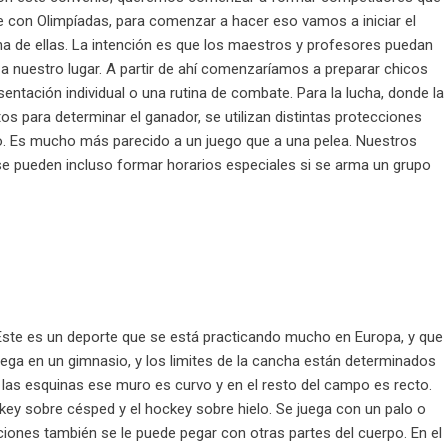
 con Olimpíadas, para comenzar a hacer eso vamos a iniciar el
a de ellas. La intención es que los maestros y profesores puedan
n a nuestro lugar. A partir de ahí comenzaríamos a preparar chicos
entación individual o una rutina de combate. Para la lucha, donde la
os para determinar el ganador, se utilizan distintas protecciones
o. Es mucho más parecido a un juego que a una pelea. Nuestros
 se pueden incluso formar horarios especiales si se arma un grupo
Este es un deporte que se está practicando mucho en Europa, y que
ega en un gimnasio, y los limites de la cancha están determinados
 las esquinas ese muro es curvo y en el resto del campo es recto.
ckey sobre césped y el hockey sobre hielo. Se juega con un palo o
uaciones también se le puede pegar con otras partes del cuerpo. En el