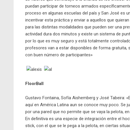
puedan participar de torneos armados específicamente
proceso en algunas escuelas del país y San José es un
incentivar esta práctica y enviar a aquellos que quiera
para las distintas modalidades que pueden ser una pres
actividad dura dos minutos y existe un sistema de punt
por lo que es muy seguro y está totalmente controlad
profesores van a estar disponibles de forma gratuita,
con buen número de participantes»
FloorBall
Gustavo Fontaina, Sofía Aishemberg y José Tabeira: «
aquí en América Latina aun se conoce muy poco. Se ju
por una pared que no permite que se vaya la pelota, en
En definitiva es una especie de integración entre el ho
stick, con el que se le pega a la pelota, en ciertas sit