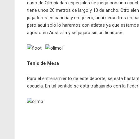
caso de Olimpíadas especiales se juega con una canc
tiene unos 20 metros de largo y 13 de ancho. Otro ele
jugadores en cancha y un golero, aquí serán tres en ca
pero aquí solo lo haremos con atletas ya que estamos 
agosto en Australia y se jugará sin unificados».
Tenis de Mesa
Para el entrenamiento de este deporte, se está basta
escuela. En tal sentido se está trabajando con la Fed