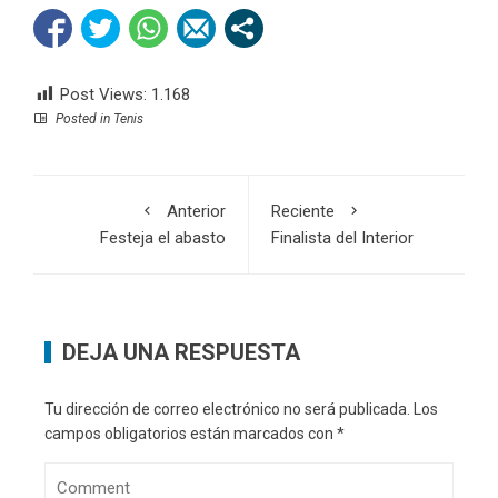
Post Views:
1.168
Posted in
Tenis
Anterior
Reciente
Festeja el abasto
Finalista del Interior
DEJA UNA RESPUESTA
Tu dirección de correo electrónico no será publicada.
Los
campos obligatorios están marcados con
*