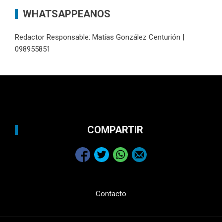
WHATSAPPEANOS
Redactor Responsable: Matías González Centurión |
098955851
COMPARTIR
Contacto