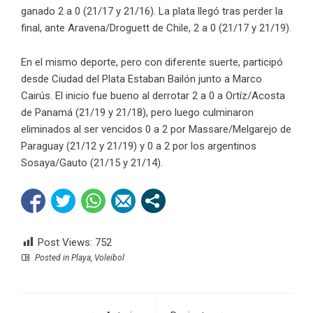
ganado 2 a 0 (21/17 y 21/16). La plata llegó tras perder la
final, ante Aravena/Droguett de Chile, 2 a 0 (21/17 y 21/19).
En el mismo deporte, pero con diferente suerte, participó
desde Ciudad del Plata Estaban Bailón junto a Marco
Cairús. El inicio fue bueno al derrotar 2 a 0 a Ortíz/Acosta
de Panamá (21/19 y 21/18), pero luego culminaron
eliminados al ser vencidos 0 a 2 por Massare/Melgarejo de
Paraguay (21/12 y 21/19) y 0 a 2 por los argentinos
Sosaya/Gauto (21/15 y 21/14).
Post Views:
752
Posted in
Playa
,
Voleibol