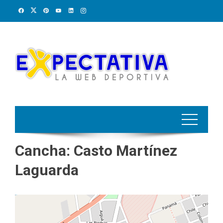
Skip
to
content
Cancha:
Casto Martínez
Laguarda