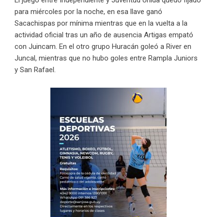
El juego entre Independiente y Juventud Unida quedó fijado
para miércoles por la noche, en esa llave ganó
Sacachispas por mínima mientras que en la vuelta a la
actividad oficial tras un año de ausencia Artigas empató
con Juincam. En el otro grupo Huracán goleó a River en
Juncal, mientras que no hubo goles entre Rampla Juniors
y San Rafael.