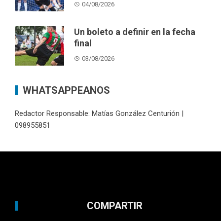
04/08/2026
Un boleto a definir en la fecha
final
03/08/2026
WHATSAPPEANOS
Redactor Responsable: Matías González Centurión |
098955851
COMPARTIR