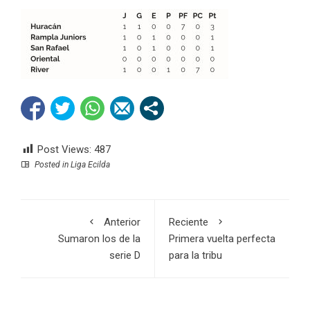
Post Views:
487
Posted in
Liga Ecilda
Anterior
Reciente
Sumaron los de la
Primera vuelta perfecta
serie D
para la tribu