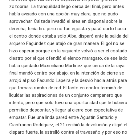
zozobras. La tranquilidad llegó cerca del final, pero antes
había avisado con una opción muy clara, que no pudo
aprovechar. Calzada invadió el área en diagonal sobre la
derecha, tenía tiro pero no fue egoísta y pasó corto hacia
el centro donde estaba solo Alba, disparó ante la salida del
arquero Fagúndez que atajó de gran manera. El gol no se
hizo esperar porque en la siguiente volvió a ser el costado
diestro por el que ofendió el elenco maragato, de ese lado
había quedado Maximiliano Martínez que cerca de la raya
final mandó centro por abajo, en la intención de cierre se
arrojó al piso Facundo Lapeira y la desvió hacia atrás para
que tomara rumbo de red. El tanto en contra terminó de
liquidar las aspiraciones de un conjunto campanero que
intentó, pero que sólo tuvo una oportunidad que le hubiera
permitido descontar, y llegar al cierre con expectativa de
empatar. Fue una linda pared entre Agustín Santurio y
Gianfranco Rodríguez, el 21 recibió la devolución y eligió el
disparo fuerte, la estrelló contra el travesaño y por eso no