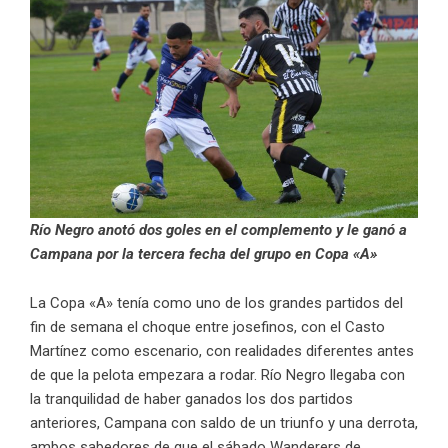
Río Negro anotó dos goles en el complemento y le ganó a
Campana por la tercera fecha del grupo en Copa «A»
La Copa «A» tenía como uno de los grandes partidos del
fin de semana el choque entre josefinos, con el Casto
Martínez como escenario, con realidades diferentes antes
de que la pelota empezara a rodar. Río Negro llegaba con
la tranquilidad de haber ganados los dos partidos
anteriores, Campana con saldo de un triunfo y una derrota,
ambos sabedores de que el sábado Wanderers de