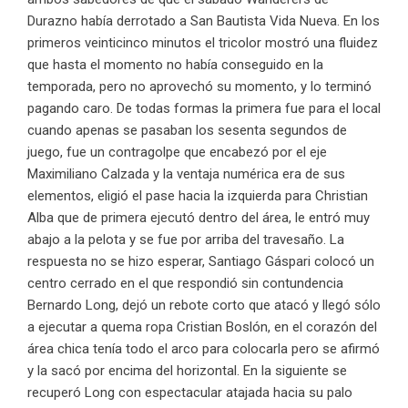
Durazno había derrotado a San Bautista Vida Nueva. En los
primeros veinticinco minutos el tricolor mostró una fluidez
que hasta el momento no había conseguido en la
temporada, pero no aprovechó su momento, y lo terminó
pagando caro. De todas formas la primera fue para el local
cuando apenas se pasaban los sesenta segundos de
juego, fue un contragolpe que encabezó por el eje
Maximiliano Calzada y la ventaja numérica era de sus
elementos, eligió el pase hacia la izquierda para Christian
Alba que de primera ejecutó dentro del área, le entró muy
abajo a la pelota y se fue por arriba del travesaño. La
respuesta no se hizo esperar, Santiago Gáspari colocó un
centro cerrado en el que respondió sin contundencia
Bernardo Long, dejó un rebote corto que atacó y llegó sólo
a ejecutar a quema ropa Cristian Boslón, en el corazón del
área chica tenía todo el arco para colocarla pero se afirmó
y la sacó por encima del horizontal. En la siguiente se
recuperó Long con espectacular atajada hacia su palo