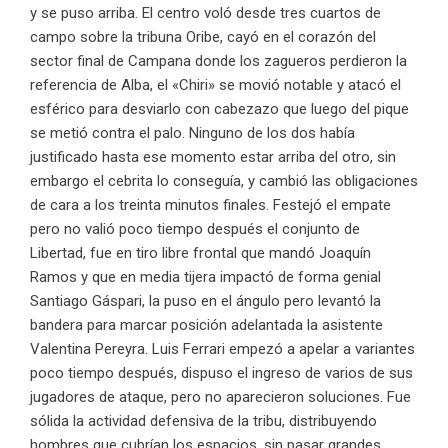
y se puso arriba. El centro voló desde tres cuartos de
campo sobre la tribuna Oribe, cayó en el corazón del
sector final de Campana donde los zagueros perdieron la
referencia de Alba, el «Chiri» se movió notable y atacó el
esférico para desviarlo con cabezazo que luego del pique
se metió contra el palo. Ninguno de los dos había
justificado hasta ese momento estar arriba del otro, sin
embargo el cebrita lo conseguía, y cambió las obligaciones
de cara a los treinta minutos finales. Festejó el empate
pero no valió poco tiempo después el conjunto de
Libertad, fue en tiro libre frontal que mandó Joaquín
Ramos y que en media tijera impactó de forma genial
Santiago Gáspari, la puso en el ángulo pero levantó la
bandera para marcar posición adelantada la asistente
Valentina Pereyra. Luis Ferrari empezó a apelar a variantes
poco tiempo después, dispuso el ingreso de varios de sus
jugadores de ataque, pero no aparecieron soluciones. Fue
sólida la actividad defensiva de la tribu, distribuyendo
hombres que cubrían los espacios, sin pasar grandes