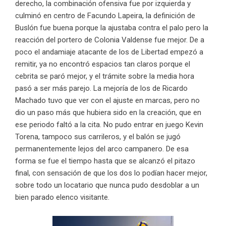
derecho, la combinación ofensiva fue por izquierda y
culminó en centro de Facundo Lapeira, la definición de
Buslón fue buena porque la ajustaba contra el palo pero la
reacción del portero de Colonia Valdense fue mejor. De a
poco el andamiaje atacante de los de Libertad empezó a
remitir, ya no encontró espacios tan claros porque el
cebrita se paró mejor, y el trámite sobre la media hora
pasó a ser más parejo. La mejoría de los de Ricardo
Machado tuvo que ver con el ajuste en marcas, pero no
dio un paso más que hubiera sido en la creación, que en
ese periodo faltó a la cita. No pudo entrar en juego Kevin
Torena, tampoco sus carrileros, y el balón se jugó
permanentemente lejos del arco campanero. De esa
forma se fue el tiempo hasta que se alcanzó el pitazo
final, con sensación de que los dos lo podían hacer mejor,
sobre todo un locatario que nunca pudo desdoblar a un
bien parado elenco visitante.