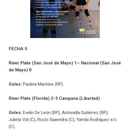
FECHA 5
River Plate (San José de Mayo) 1– Nacional (San José
de Mayo) 0
Goles:
Paulina Mannise (RP)
River Plate (Florida) 2-3 Campana (Libertad)
Goles:
Evelin De León (RP), Antonella Gutiérrez (RP),
Julieta Val (C), Rocío Saavedra (C), Yamila Rodríguez e/c
(C)