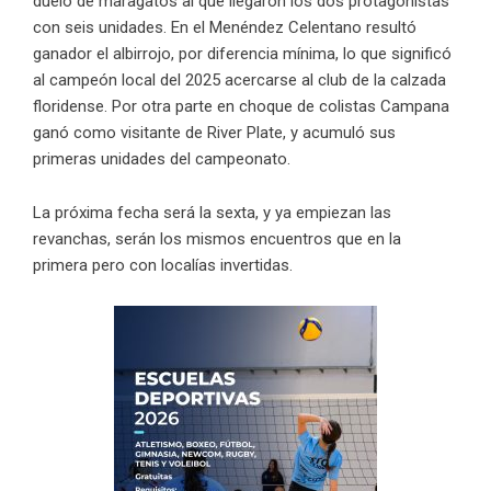
duelo de maragatos al que llegaron los dos protagonistas
con seis unidades. En el Menéndez Celentano resultó
ganador el albirrojo, por diferencia mínima, lo que significó
al campeón local del 2025 acercarse al club de la calzada
floridense. Por otra parte en choque de colistas Campana
ganó como visitante de River Plate, y acumuló sus
primeras unidades del campeonato.
La próxima fecha será la sexta, y ya empiezan las
revanchas, serán los mismos encuentros que en la
primera pero con localías invertidas.