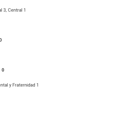
l 3, Central 1
0
 0
ntal y Fraternidad 1