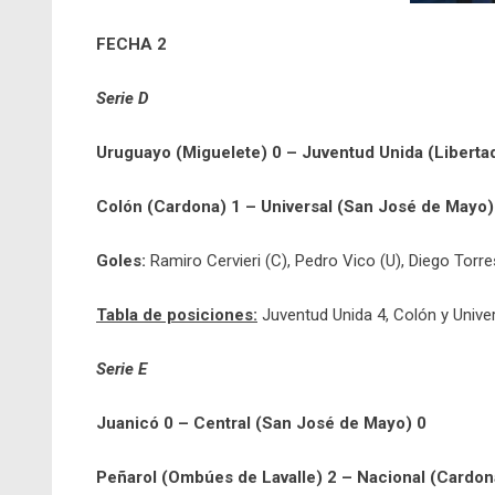
FECHA 2
Serie D
Uruguayo (Miguelete) 0 – Juventud Unida (Liberta
Colón (Cardona) 1 – Universal (San José de Mayo)
Goles:
Ramiro Cervieri (C), Pedro Vico (U), Diego Torre
Tabla de posiciones:
Juventud Unida 4, Colón y Univer
Serie E
Juanicó 0 – Central (San José de Mayo) 0
Peñarol (Ombúes de Lavalle) 2 – Nacional (Cardon