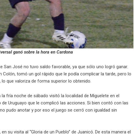
versal ganó sobre la hora en Cardona
de San José no tuvo saldo favorable, ya que sólo uno logró ganar.
n Colón, tomó un gol rápido que le podía complicar la tarde, pero lo
, lo que valoriza de forma superior lo obtenido.
a fría noche de sábado visitó la localidad de Miguelete en el
o de Uruguayo que le complicó las acciones. Si bien contó con las
no pudo anotar y por eso el juego se cerró con igualdad sin
, en su visita al “Gloria de un Pueblo” de Juanicó. De esta manera el