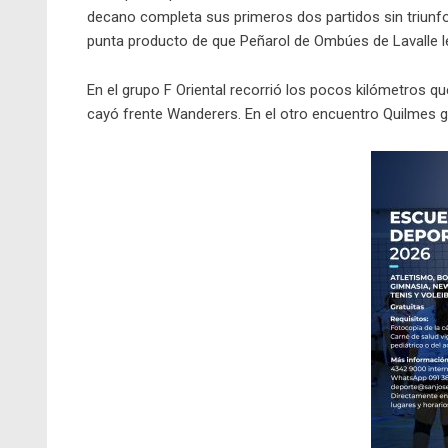
decano completa sus primeros dos partidos sin triunfo
punta producto de que Peñarol de Ombúes de Lavalle l
En el grupo F Oriental recorrió los pocos kilómetros qu
cayó frente Wanderers. En el otro encuentro Quilmes go