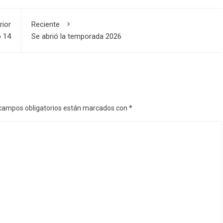
rior
Reciente
b 14
Se abrió la temporada 2026
campos obligatorios están marcados con
*