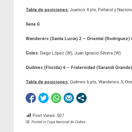
Tabla de posiciones:
Juanicó 4 pts, Peñarol y Naciona
Serie G
Wanderers (Santa Lucía) 2 – Oriental (Rodríguez) 
Goles:
Diego López (W), Juan Ignacio Silvera (W)
Quilmes (Florida) 6 – Fraternidad (Sarandí Grande)
Tabla de posiciones:
Quilmes 6 pts, Wanderers 3, Orie
Post Views:
507
Posted in
Copa Nacional de Clubes