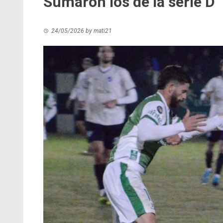
Sumaron los de la serie D
24/05/2026
by
mati21