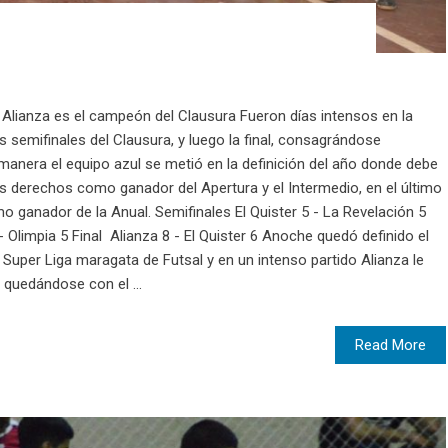
l Alianza es el campeón del Clausura Fueron días intensos en la
s semifinales del Clausura, y luego la final, consagrándose
manera el equipo azul se metió en la definición del año donde debe
os derechos como ganador del Apertura y el Intermedio, en el último
 ganador de la Anual. Semifinales El Quister 5 - La Revelación 5
- Olimpia 5 Final Alianza 8 - El Quister 6 Anoche quedó definido el
Super Liga maragata de Futsal y en un intenso partido Alianza le
 quedándose con el ...
Read More