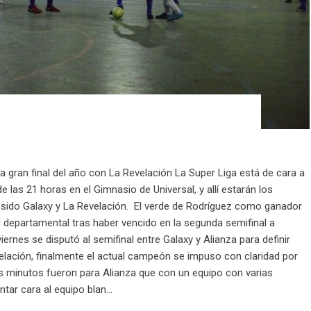
la gran final del año con La Revelación La Super Liga está de cara a
e las 21 horas en el Gimnasio de Universal, y allí estarán los
ido Galaxy y La Revelación. El verde de Rodríguez como ganador
tal departamental tras haber vencido en la segunda semifinal a
iernes se disputó al semifinal entre Galaxy y Alianza para definir
evelación, finalmente el actual campeón se impuso con claridad por
os minutos fueron para Alianza que con un equipo con varias
tar cara al equipo blan...