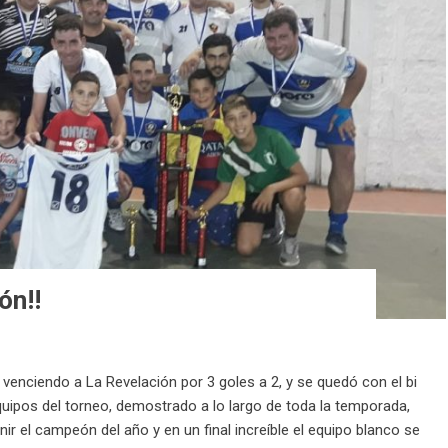
ón!!
o venciendo a La Revelación por 3 goles a 2, y se quedó con el bi
 del torneo, demostrado a lo largo de toda la temporada,
ir el campeón del año y en un final increíble el equipo blanco se