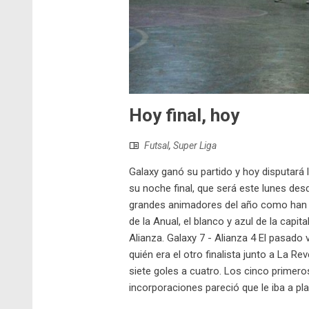
Hoy final, hoy
Futsal
,
Super Liga
Galaxy ganó su partido y hoy disputará 
su noche final, que será este lunes desd
grandes animadores del año como han s
de la Anual, el blanco y azul de la capi
Alianza. Galaxy 7 - Alianza 4 El pasado v
quién era el otro finalista junto a La R
siete goles a cuatro. Los cinco primer
incorporaciones pareció que le iba a plan