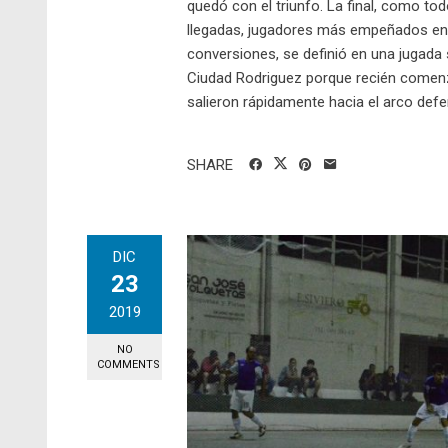
quedó con el triunfo. La final, como tod
llegadas, jugadores más empeñados en 
conversiones, se definió en una jugada 
Ciudad Rodriguez porque recién comenz
salieron rápidamente hacia el arco defe
SHARE
DIC
23
2019
NO
COMMENTS