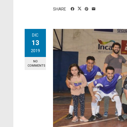
SHARE
DIC
13
2019
NO
COMMENTS