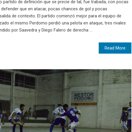
o partido de definición que se precie de tal, fue trabada, con pocas
defender que en atacar, pocas chances de gol y pocas
salida de contexto. El partido comenzó mejor para el equipo de
ado el mismo Perdomo perdió una pelota en ataque, tres rivales
ndido por Saavedra y Diego Falero de derecha ...
Read More