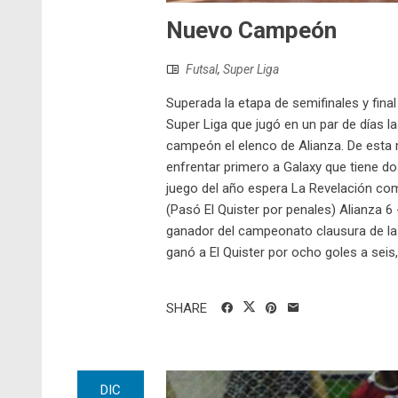
Nuevo Campeón
Futsal
,
Super Liga
Superada la etapa de semifinales y fina
Super Liga que jugó en un par de días la
campeón el elenco de Alianza. De esta 
enfrentar primero a Galaxy que tiene d
juego del año espera La Revelación como
(Pasó El Quister por penales) Alianza 6 
ganador del campeonato clausura de la 
ganó a El Quister por ocho goles a seis,
SHARE
DIC