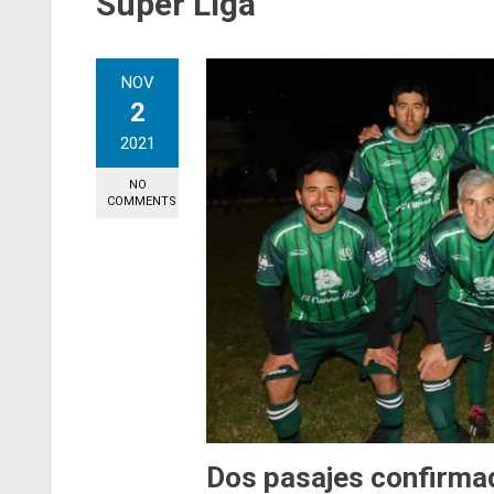
Super Liga
NOV
2
2021
NO
COMMENTS
Dos pasajes confirma