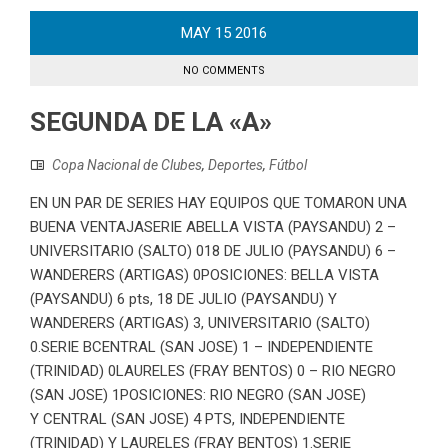
MAY
15
2016
NO COMMENTS
SEGUNDA DE LA «A»
Copa Nacional de Clubes
,
Deportes
,
Fútbol
EN UN PAR DE SERIES HAY EQUIPOS QUE TOMARON UNA
BUENA VENTAJASERIE ABELLA VISTA (PAYSANDU) 2 –
UNIVERSITARIO (SALTO) 018 DE JULIO (PAYSANDU) 6 –
WANDERERS (ARTIGAS) 0POSICIONES: BELLA VISTA
(PAYSANDU) 6 pts, 18 DE JULIO (PAYSANDU) Y
WANDERERS (ARTIGAS) 3, UNIVERSITARIO (SALTO)
0.SERIE BCENTRAL (SAN JOSE) 1 – INDEPENDIENTE
(TRINIDAD) 0LAURELES (FRAY BENTOS) 0 – RIO NEGRO
(SAN JOSE) 1POSICIONES: RIO NEGRO (SAN JOSE)
Y CENTRAL (SAN JOSE) 4 PTS, INDEPENDIENTE
(TRINIDAD) Y LAURELES (FRAY BENTOS) 1.SERIE