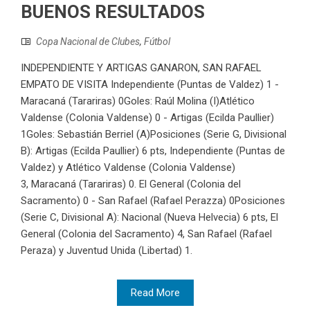
BUENOS RESULTADOS
Copa Nacional de Clubes
,
Fútbol
INDEPENDIENTE Y ARTIGAS GANARON, SAN RAFAEL
EMPATO DE VISITA Independiente (Puntas de Valdez) 1 -
Maracaná (Tarariras) 0Goles: Raúl Molina (I)Atlético
Valdense (Colonia Valdense) 0 - Artigas (Ecilda Paullier)
1Goles: Sebastián Berriel (A)Posiciones (Serie G, Divisional
B): Artigas (Ecilda Paullier) 6 pts, Independiente (Puntas de
Valdez) y Atlético Valdense (Colonia Valdense)
3, Maracaná (Tarariras) 0. El General (Colonia del
Sacramento) 0 - San Rafael (Rafael Perazza) 0Posiciones
(Serie C, Divisional A): Nacional (Nueva Helvecia) 6 pts, El
General (Colonia del Sacramento) 4, San Rafael (Rafael
Peraza) y Juventud Unida (Libertad) 1.
Read More