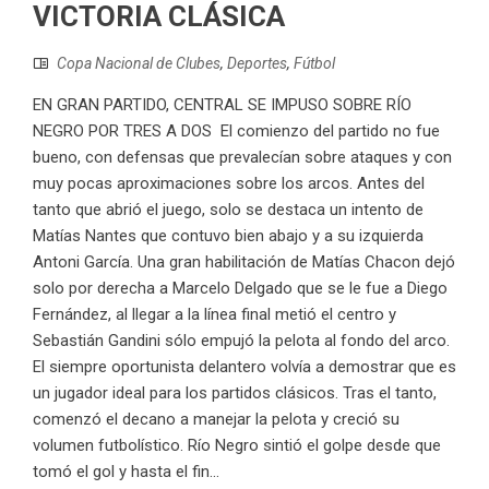
VICTORIA CLÁSICA
Copa Nacional de Clubes
,
Deportes
,
Fútbol
EN GRAN PARTIDO, CENTRAL SE IMPUSO SOBRE RÍO
NEGRO POR TRES A DOS El comienzo del partido no fue
bueno, con defensas que prevalecían sobre ataques y con
muy pocas aproximaciones sobre los arcos. Antes del
tanto que abrió el juego, solo se destaca un intento de
Matías Nantes que contuvo bien abajo y a su izquierda
Antoni García. Una gran habilitación de Matías Chacon dejó
solo por derecha a Marcelo Delgado que se le fue a Diego
Fernández, al llegar a la línea final metió el centro y
Sebastián Gandini sólo empujó la pelota al fondo del arco.
El siempre oportunista delantero volvía a demostrar que es
un jugador ideal para los partidos clásicos. Tras el tanto,
comenzó el decano a manejar la pelota y creció su
volumen futbolístico. Río Negro sintió el golpe desde que
tomó el gol y hasta el fin...