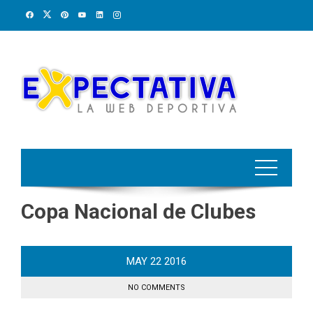
Skip
to
content
Copa Nacional de Clubes
MAY
22
2016
NO COMMENTS