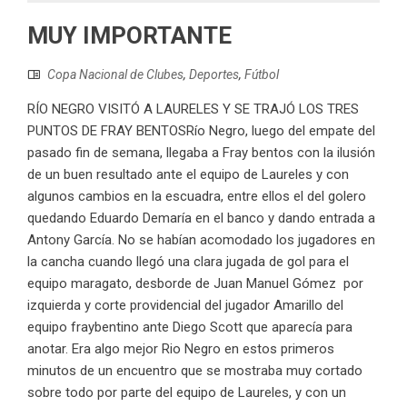
MUY IMPORTANTE
Copa Nacional de Clubes
,
Deportes
,
Fútbol
RÍO NEGRO VISITÓ A LAURELES Y SE TRAJÓ LOS TRES
PUNTOS DE FRAY BENTOSRío Negro, luego del empate del
pasado fin de semana, llegaba a Fray bentos con la ilusión
de un buen resultado ante el equipo de Laureles y con
algunos cambios en la escuadra, entre ellos el del golero
quedando Eduardo Demaría en el banco y dando entrada a
Antony García. No se habían acomodado los jugadores en
la cancha cuando llegó una clara jugada de gol para el
equipo maragato, desborde de Juan Manuel Gómez por
izquierda y corte providencial del jugador Amarillo del
equipo fraybentino ante Diego Scott que aparecía para
anotar. Era algo mejor Rio Negro en estos primeros
minutos de un encuentro que se mostraba muy cortado
sobre todo por parte del equipo de Laureles, y con un