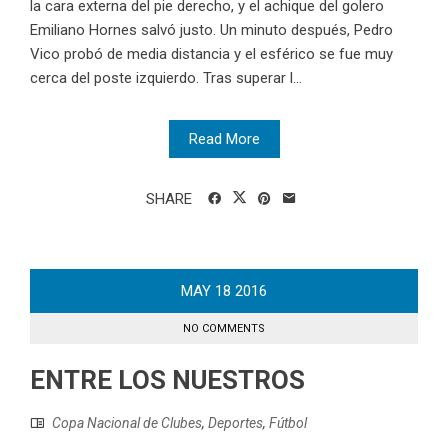
la cara externa del pie derecho, y el achique del golero
Emiliano Hornes salvó justo. Un minuto después, Pedro
Vico probó de media distancia y el esférico se fue muy
cerca del poste izquierdo. Tras superar l...
Read More
SHARE
MAY
18
2016
NO COMMENTS
ENTRE LOS NUESTROS
Copa Nacional de Clubes
,
Deportes
,
Fútbol