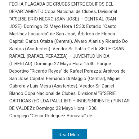
FECHA PLAGADA DE CRUCES ENTRE EQUIPOS DEL
DEPARTAMENTO Copa Nacional de Clubes, Divisional
“A”SERIE BRIO NEGRO (SAN JOSE) – CENTRAL (SAN
JOSE): Domingo 22 Mayo Hora 15:30; Estadio “Casto
Martínez Laguarda” de San José; Árbitros de Florida
Capital: Carlos Otaiza (Central), Alvaro Alanis y Ricardo Do
Santos (Asistentes). Veedor Sr. Pablo Cetti. SERIE CSAN
RAFAEL (RAFAEL PERAZZA) – JUVENTUD UNIDA
(LIBERTAD): Domingo 22 Mayo Hora 15:30; Parque
Deportivo “Ricardo Reyes” de Rafael Perazza; Arbitros de
San José Capital: Fernando Di Maggio (Central), Miguel
Cabrera y Luis Mesa (Asistentes). Veedor Sr. Daniel
Blanco Copa Nacional de Clubes, Divisional “B”SERIE
GARTIGAS (ECILDA PAULLIER) – INDEPENDIENTE (PUNTAS
DE VALDEZ): Domingo 22 Mayo Hora 15:30;
Complejo “César Rodríguez Bonavita” de ...
Read More