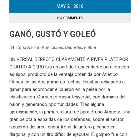
MAY
21
2016
NO COMMENTS
GANÓ, GUSTÓ Y GOLEÓ
Copa Nacional de Clubes
,
Deportes
,
Fútbol
UNIVERSAL DERROTÓ CLARAMENTE A RIVER PLATE POR
CUATRO A CERO Era un partido trascendente para los dos
equipos, producto de la ventaja obtenida por Atlético
Florida en las dos primeras fechas, llegaban obligados a
ganar para acomodar el cuerpo en la pelea por la
clasificación. Comenzó mejor Universal, con dominio del
balón y generando oportunidades. Tras alguna
aproximación, la primera clara fue para Bruno Arqueta. Una
gran pelota a espaldas de los defensas, sobre el sector
izquierdo del área, encontró al delantero picando en
diagonal y con un tiro difícil de ejecutar. El golpeo fue con