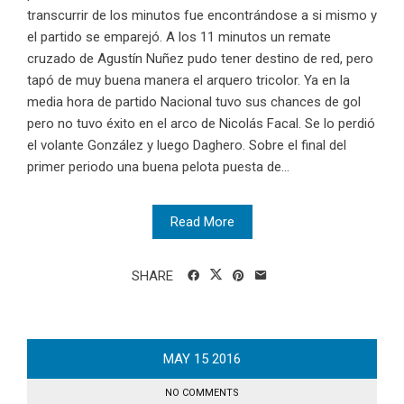
transcurrir de los minutos fue encontrándose a si mismo y
el partido se emparejó. A los 11 minutos un remate
cruzado de Agustín Nuñez pudo tener destino de red, pero
tapó de muy buena manera el arquero tricolor. Ya en la
media hora de partido Nacional tuvo sus chances de gol
pero no tuvo éxito en el arco de Nicolás Facal. Se lo perdió
el volante González y luego Daghero. Sobre el final del
primer periodo una buena pelota puesta de...
Read More
SHARE
MAY
15
2016
NO COMMENTS