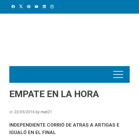
Skip
to
content
EMPATE EN LA HORA
22/05/2016
by
mati21
INDEPENDIENTE CORRIÓ DE ATRAS A ARTIGAS E
IGUALÓ EN EL FINAL