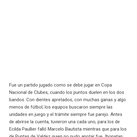
Fue un partido jugado como se debe jugar en Copa
Nacional de Clubes, cuando los puntos duelen en los dos
bandos. Con dientes apretados, con muchas ganas y algo
menos de fútbol, los equipos buscaron siempre las
unidades en juego y el trámite siempre fue parejo. Antes
de abrirse la cuenta, tuvieron una cada uno, para los de
Ecilda Paullier falló Marcelo Bautista mientras que para los
de Puntas de Valdez quien no pudo anotar fue Jhonatan