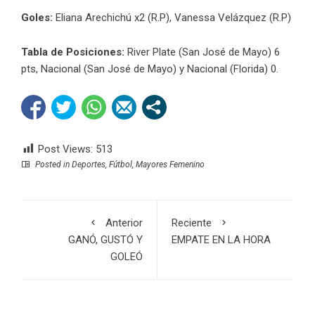
Goles:
Eliana Arechichú x2 (R.P), Vanessa Velázquez (R.P)
Tabla de Posiciones:
River Plate (San José de Mayo) 6
pts, Nacional (San José de Mayo) y Nacional (Florida) 0.
Post Views:
513
Posted in
Deportes
,
Fútbol
,
Mayores Femenino
Anterior
Reciente
GANÓ, GUSTÓ Y
EMPATE EN LA HORA
GOLEÓ