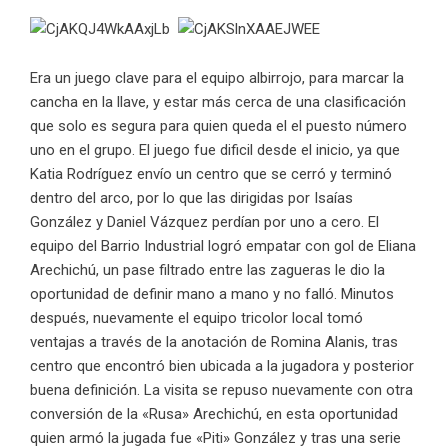
Era un juego clave para el equipo albirrojo, para marcar la
cancha en la llave, y estar más cerca de una clasificación
que solo es segura para quien queda el el puesto número
uno en el grupo. El juego fue dificil desde el inicio, ya que
Katia Rodríguez envío un centro que se cerró y terminó
dentro del arco, por lo que las dirigidas por Isaías
González y Daniel Vázquez perdían por uno a cero. El
equipo del Barrio Industrial logró empatar con gol de Eliana
Arechichú, un pase filtrado entre las zagueras le dio la
oportunidad de definir mano a mano y no falló. Minutos
después, nuevamente el equipo tricolor local tomó
ventajas a través de la anotación de Romina Alanis, tras
centro que encontró bien ubicada a la jugadora y posterior
buena definición. La visita se repuso nuevamente con otra
conversión de la «Rusa» Arechichú, en esta oportunidad
quien armó la jugada fue «Piti» González y tras una serie