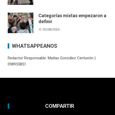
Categorías mixtas empezaron a
definir
05/08/2026
WHATSAPPEANOS
Redactor Responsable: Matías González Centurión |
098955851
COMPARTIR