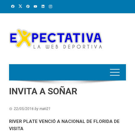
Skip
to
content
INVITA A SOÑAR
22/05/2016
by
mati21
RIVER PLATE VENCIÓ A NACIONAL DE FLORIDA DE
VISITA