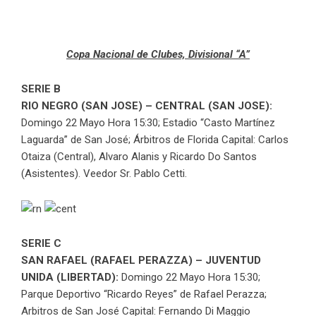
Copa Nacional de Clubes, Divisional “A”
SERIE B
RIO NEGRO (SAN JOSE) – CENTRAL (SAN JOSE):
Domingo 22 Mayo Hora 15:30; Estadio “Casto Martínez
Laguarda” de San José; Árbitros de Florida Capital: Carlos
Otaiza (Central), Alvaro Alanis y Ricardo Do Santos
(Asistentes). Veedor Sr. Pablo Cetti.
SERIE C
SAN RAFAEL (RAFAEL PERAZZA) – JUVENTUD
UNIDA (LIBERTAD):
Domingo 22 Mayo Hora 15:30;
Parque Deportivo “Ricardo Reyes” de Rafael Perazza;
Arbitros de San José Capital: Fernando Di Maggio