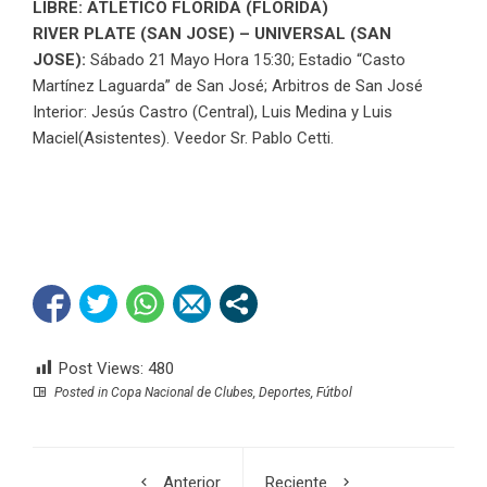
LIBRE: ATLETICO FLORIDA (FLORIDA)
RIVER PLATE (SAN JOSE) – UNIVERSAL (SAN
JOSE):
Sábado 21 Mayo Hora 15:30; Estadio “Casto
Martínez Laguarda” de San José; Arbitros de San José
Interior: Jesús Castro (Central), Luis Medina y Luis
Maciel(Asistentes). Veedor Sr. Pablo Cetti.
Post Views:
480
Posted in
Copa Nacional de Clubes
,
Deportes
,
Fútbol
Anterior
Reciente