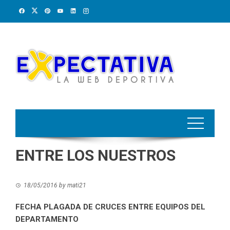
Skip
to
content
ENTRE LOS NUESTROS
18/05/2016
by
mati21
FECHA PLAGADA DE CRUCES ENTRE EQUIPOS DEL
DEPARTAMENTO