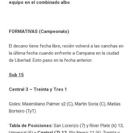
equipo en el combinado albo
FORMATIVAS (Campeonato)
El decano tiene fecha libre, recién volverá a las canchas en
la última fecha cuando enfrente a Campana en la ciudad
de Libertad. Esto paso en la fecha anterior:
Sub 15
Central 3 – Treinta y Tres 1
Goles: Maximiliano Palmer x2 (C), Martín Soria (C), Matías
Borteiro (TyT)
Tabla de Posiciones:
San Lorenzo (7) y River Plate (6) 13,
Universal (6) y
Central (7) 12,
Río Negro 11 (6), Treinta y