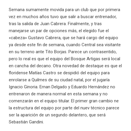
Semana sumamente movida para un club que por primera
vez en muchos años tuvo que salir a buscar entrenador,
tras la salida de Juan Cabrera. Finalmente, y tras
manejarse un par de opciones más, el elegido fue el
«cabeza» Gustavo Cabrera, que se hará cargo del equipo
ya desde este fin de semana, cuando Central sea visitante
en su terreno ante Tito Borjas. Parece un contrasentido,
pero lo real es que el equipo del Bosque Artigas será local
en cancha del decano. Otra novedad de destaque es que el
floridense Matías Castro se despidió del equipo para
enrolarse a Quilmes de su ciudad natal, por el jugaría
Ignacio Ginoria. Ernan Delgado y Eduardo Hernández no
entrenaron de manera normal en esta semana y no
comenzarán en el equipo titular. El primer gran cambio ne
la estructura del equipo por parte del nuev técnico parece
ser la aparición de un segundo delantero, que será
Sebastián Gandini.