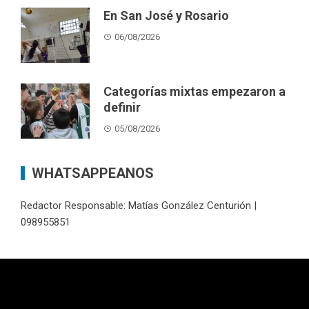
En San José y Rosario
06/08/2026
Categorías mixtas empezaron a
definir
05/08/2026
WHATSAPPEANOS
Redactor Responsable: Matías González Centurión |
098955851