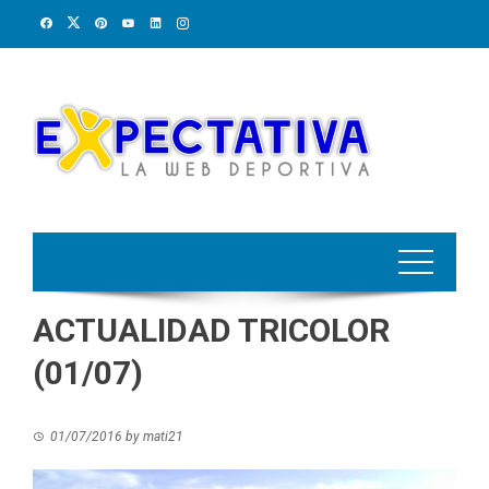
Skip
to
content
ACTUALIDAD TRICOLOR
(01/07)
01/07/2016
by
mati21