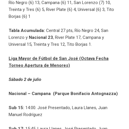
Río Negro (6) 13, Campana (6) 11, San Lorenzo (7) 10,
Treinta y Tres (6) 5, River Plate (6) 4, Universal (6) 3, Tito
Borjas (6) 1
Tabla Acumulada:
Central 27 pts, Río Negro 24, San
Lorenzo y
Nacional 23
, River Plate 17, Campana y
Universal 15, Treinta y Tres 12, Tito Borjas 1.
Liga Mayor de Fútbol de San José (Octava Fecha
Torneo Apertura de Menores)
Sábado 2 de julio
Nacional – Campana (Parque Bonifacio Antognazza)
Sub 15:
14:00. José Presentado, Laura Llanes, Juan
Manuel Rodríguez
Sub 17:
15:45. Laura Llanes, José Presentado, Juan