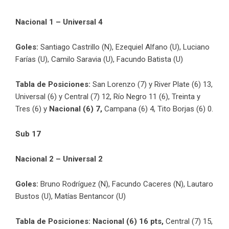
Nacional 1 – Universal 4
Goles:
Santiago Castrillo (N), Ezequiel Alfano (U), Luciano
Farías (U), Camilo Saravia (U), Facundo Batista (U)
Tabla de Posiciones:
San Lorenzo (7) y River Plate (6) 13,
Universal (6) y Central (7) 12,
Río Negro 11 (6), Treinta y
Tres (6) y
Nacional (6) 7,
Campana (6) 4, Tito Borjas (6) 0.
Sub 17
Nacional 2 – Universal 2
Goles:
Bruno Rodríguez (N), Facundo Caceres (N), Lautaro
Bustos (U), Matías Bentancor (U)
Tabla de Posiciones:
Nacional (6) 16 pts,
Central (7) 15,