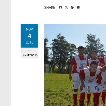
SHARE
NOV
4
2016
NO
COMMENTS