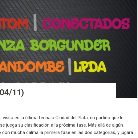
04/11)
isita en la última fecha a Ciudad del Plata, en partido que le
se juega su clasificación a la próxima fase. Más allá de algún
ó con mucha calma la primera fase en las dos categorías, y jugará