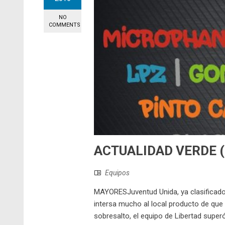
NO
COMMENTS
ACTUALIDAD VERDE (
Equipos
MAYORESJuventud Unida, ya clasificado, v
intersa mucho al local producto de que 
sobresalto, el equipo de Libertad super