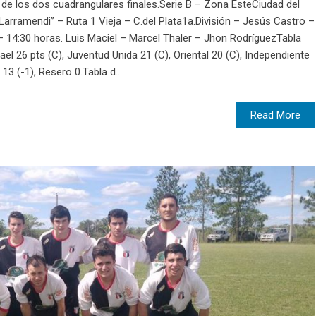
de los dos cuadrangulares finales.Serie B – Zona EsteCiudad del
Larramendi” – Ruta 1 Vieja – C.del Plata1a.División – Jesús Castro –
– 14:30 horas. Luis Maciel – Marcel Thaler – Jhon RodríguezTabla
el 26 pts (C), Juventud Unida 21 (C), Oriental 20 (C), Independiente
13 (-1), Resero 0.Tabla d...
Read More