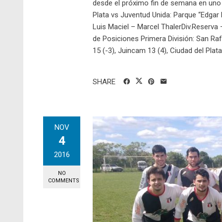
desde el próximo fin de semana en uno 
Plata vs Juventud Unida: Parque “Edgar 
Luis Maciel – Marcel ThalerDiv.Reserva 
de Posiciones Primera División: San Rafa
15 (-3), Juincam 13 (4), Ciudad del Plata 
SHARE
NOV
4
2016
NO
COMMENTS