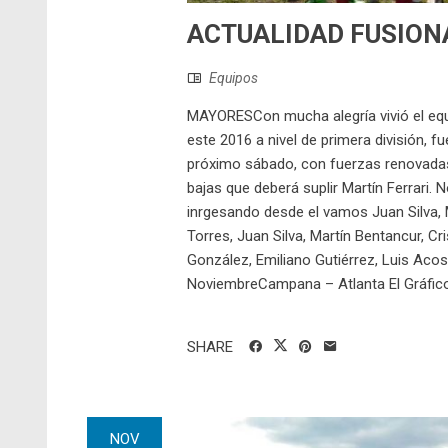
ACTUALIDAD FUSIONA
Equipos
MAYORESCon mucha alegría vivió el equi
este 2016 a nivel de primera división, fu
próximo sábado, con fuerzas renovadas
bajas que deberá suplir Martín Ferrari.
inrgesando desde el vamos Juan Silva, 
Torres, Juan Silva, Martín Bentancur, Cr
González, Emiliano Gutiérrez, Luis Aco
NoviembreCampana – Atlanta El Gráfico:
SHARE
NOV