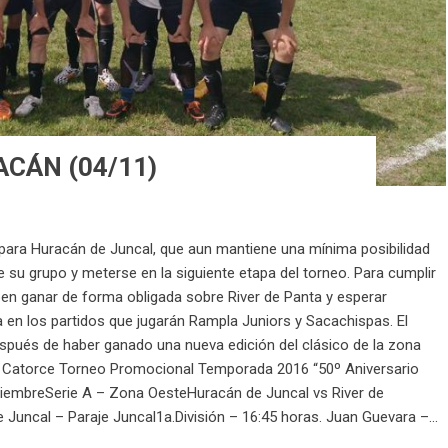
CÁN (04/11)
ara Huracán de Juncal, que aun mantiene una mínima posibilidad
e su grupo y meterse en la siguiente etapa del torneo. Para cumplir
ben ganar de forma obligada sobre River de Panta y esperar
 en los partidos que jugarán Rampla Juniors y Sacachispas. El
espués de haber ganado una nueva edición del clásico de la zona
 Catorce Torneo Promocional Temporada 2016 “50º Aniversario
iembreSerie A – Zona OesteHuracán de Juncal vs River de
 Juncal – Paraje Juncal1a.División – 16:45 horas. Juan Guevara –...