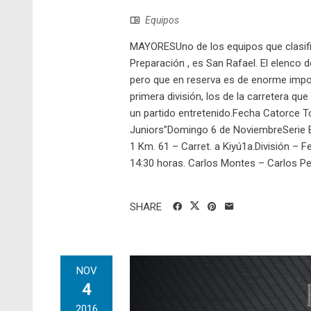
Equipos
MAYORESUno de los equipos que clasifi
Preparación , es San Rafael. El elenco 
pero que en reserva es de enorme impor
primera división, los de la carretera qu
un partido entretenido.Fecha Catorce 
Juniors”Domingo 6 de NoviembreSerie B
1 Km. 61 – Carret. a Kiyú1a.División –
14:30 horas. Carlos Montes – Carlos Pe
SHARE
NOV
4
2016