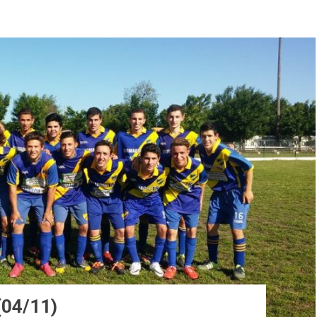
04/11)