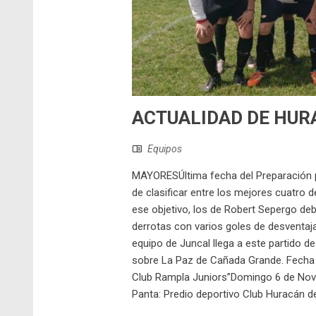
ACTUALIDAD DE HURA
Equipos
MAYORESÚltima fecha del Preparación p
de clasificar entre los mejores cuatro d
ese objetivo, los de Robert Sepergo de
derrotas con varios goles de desventaja
equipo de Juncal llega a este partido d
sobre La Paz de Cañada Grande. Fecha
Club Rampla Juniors”Domingo 6 de Nov
Panta: Predio deportivo Club Huracán de