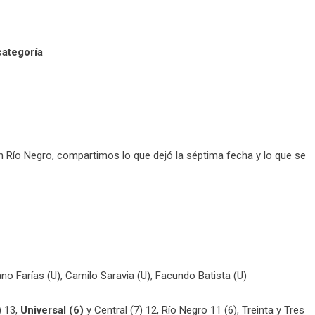
categoría
n Río Negro, compartimos lo que dejó la séptima fecha y lo que se
ano Farías (U), Camilo Saravia (U), Facundo Batista (U)
) 13,
Universal (6)
y Central (7) 12,
Río Negro 11 (6), Treinta y Tres