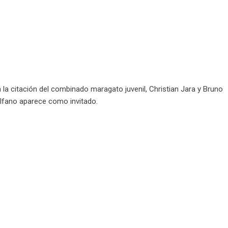
 la citación del combinado maragato juvenil, Christian Jara y Bruno
 Alfano aparece como invitado.