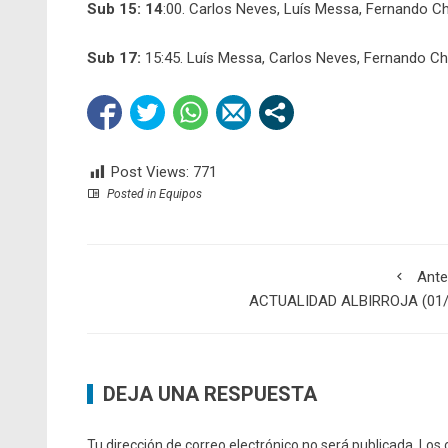
Sub 15: 14
:00. Carlos Neves, Luís Messa, Fernando 
Sub 17:
15:45. Luís Messa, Carlos Neves, Fernando C
Post Views:
771
Posted in
Equipos
Ante
ACTUALIDAD ALBIRROJA (01/
DEJA UNA RESPUESTA
Tu dirección de correo electrónico no será publicada.
Los 