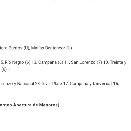
aro Bustos (U), Matías Bentancor (U)
15, Río Negro (6) 13, Campana (6) 11, San Lorenzo (7) 10, Treinta y
 (6) 1
Lorenzo y Nacional 23, River Plate 17, Campana y
Universal 15
,
Torneo Apertura de Menores)