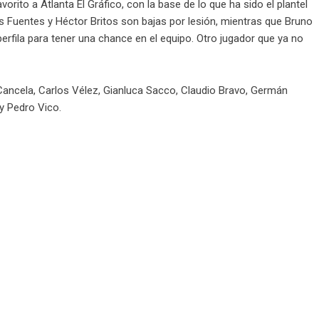
orito a Atlanta El Gráfico, con la base de lo que ha sido el plantel
s Fuentes y Héctor Britos son bajas por lesión, mientras que Bruno
rfila para tener una chance en el equipo. Otro jugador que ya no
ancela, Carlos Vélez, Gianluca Sacco, Claudio Bravo, Germán
y Pedro Vico.