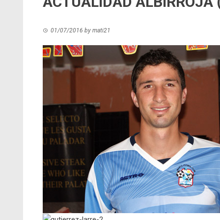
ACTUALIDAD ALBIRROJA (
01/07/2016
by
mati21