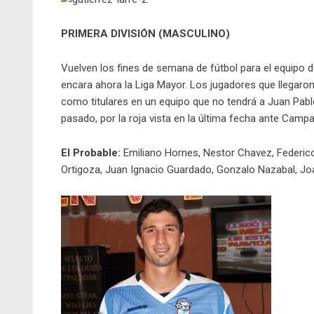
PRIMERA DIVISIÓN (MASCULINO)
Vuelven los fines de semana de fútbol para el equipo de
encara ahora la Liga Mayor. Los jugadores que llegaron
como titulares en un equipo que no tendrá a Juan Pabl
pasado, por la roja vista en la última fecha ante Camp
El Probable:
Emiliano Hornes, Nestor Chavez, Federico
Ortigoza, Juan Ignacio Guardado, Gonzalo Nazabal, Jo