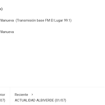
o)
Villanueva (Transmisión base FM El Lugar 99.1)
illanueva
rior
Reciente
07)
ACTUALIDAD ALBIVERDE (01/07)