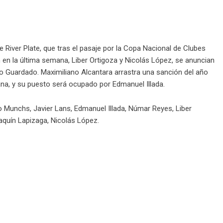
 River Plate, que tras el pasaje por la Copa Nacional de Clubes
 en la última semana, Liber Ortigoza y Nicolás López, se anuncian
o Guardado. Maximiliano Alcantara arrastra una sanción del año
ana, y su puesto será ocupado por Edmanuel Illada.
 Munchs, Javier Lans, Edmanuel Illada, Númar Reyes, Liber
aquín Lapizaga, Nicolás López.