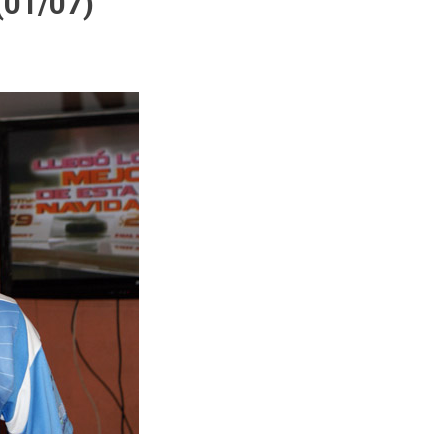
01/07)