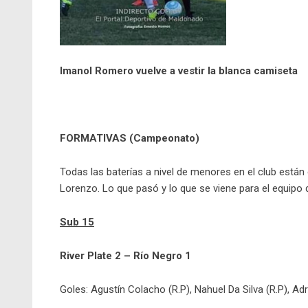
Imanol Romero vuelve a vestir la blanca camiseta
FORMATIVAS (Campeonato)
Todas las baterías a nivel de menores en el club están
Lorenzo. Lo que pasó y lo que se viene para el equipo
Sub 15
River Plate 2 – Río Negro 1
Goles: Agustín Colacho (R.P), Nahuel Da Silva (R.P), Ad