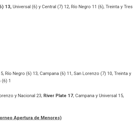
6) 13,
Universal (6) y Central (7) 12,
Río Negro 11 (6), Treinta y Tres
15, Río Negro (6) 13, Campana (6) 11, San Lorenzo (7) 10, Treinta y
s (6) 1
Lorenzo y Nacional 23,
River Plate 17
, Campana y Universal 15,
Torneo Apertura de Menores)