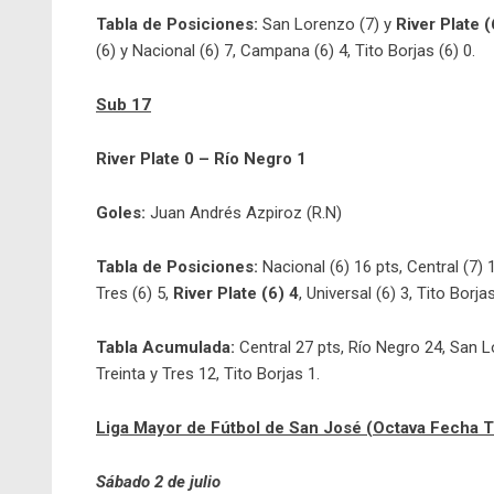
Tabla de Posiciones:
San Lorenzo (7) y
River Plate (
(6) y Nacional (6) 7, Campana (6) 4, Tito Borjas (6) 0.
Sub 17
River Plate 0 – Río Negro 1
Goles:
Juan Andrés Azpiroz (R.N)
Tabla de Posiciones:
Nacional (6) 16 pts, Central (7) 
Tres (6) 5,
River Plate (6) 4
, Universal (6) 3, Tito Borja
Tabla Acumulada:
Central 27 pts, Río Negro 24, San 
Treinta y Tres 12, Tito Borjas 1.
Liga Mayor de Fútbol de San José (Octava Fecha 
Sábado 2 de julio