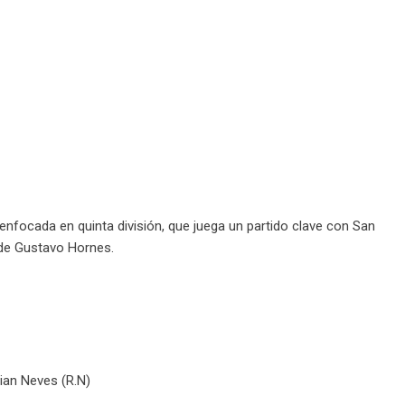
 enfocada en quinta división, que juega un partido clave con San
 de Gustavo Hornes.
rian Neves (R.N)