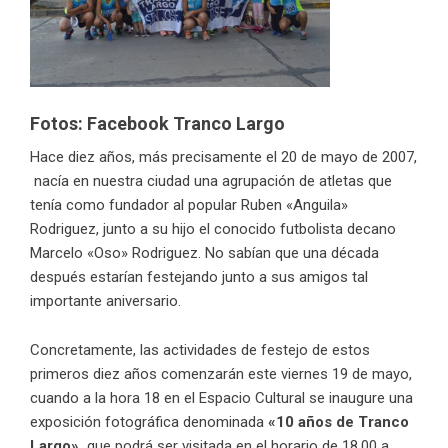
Fotos: Facebook Tranco Largo
Hace diez años, más precisamente el 20 de mayo de 2007,
nacía en nuestra ciudad una agrupación de atletas que
tenía como fundador al popular Ruben «Anguila»
Rodriguez, junto a su hijo el conocido futbolista decano
Marcelo «Oso» Rodriguez. No sabían que una década
después estarían festejando junto a sus amigos tal
importante aniversario.
Concretamente, las actividades de festejo de estos
primeros diez años comenzarán este viernes 19 de mayo,
cuando a la hora 18 en el Espacio Cultural se inaugure una
exposición fotográfica denominada
«10 años de Tranco
Largo»,
que podrá ser visitada en el horario de 18.00 a