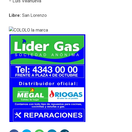
– Luis Villanueva
Libre:
San Lorenzo