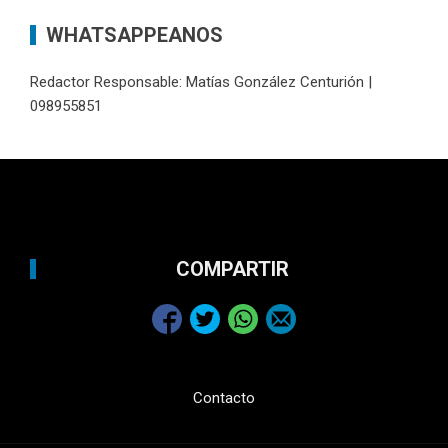
WHATSAPPEANOS
Redactor Responsable: Matías González Centurión |
098955851
COMPARTIR
Contacto