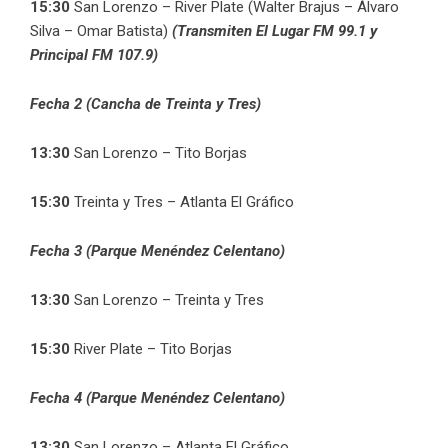
15:30
San Lorenzo – River Plate (Walter Brajus – Álvaro
Silva – Omar Batista)
(Transmiten El Lugar FM 99.1 y
Principal FM 107.9)
Fecha 2 (Cancha de Treinta y Tres)
13:30
San Lorenzo – Tito Borjas
15:30
Treinta y Tres – Atlanta El Gráfico
Fecha 3 (Parque Menéndez Celentano)
13:30
San Lorenzo – Treinta y Tres
15:30
River Plate – Tito Borjas
Fecha 4 (Parque Menéndez Celentano)
13:30
San Lorenzo – Atlanta El Gráfico