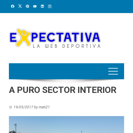
Skip
to
content
A PURO SECTOR INTERIOR
19/05/2017
by
mati21