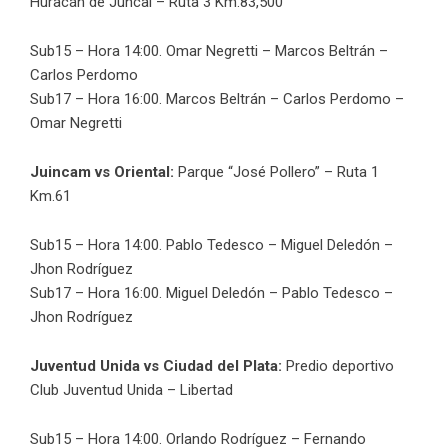
Huracán de Juncal – Ruta 3 Km.83,500
Sub15 – Hora 14:00. Omar Negretti – Marcos Beltrán –
Carlos Perdomo
Sub17 – Hora 16:00. Marcos Beltrán – Carlos Perdomo –
Omar Negretti
Juincam vs Oriental:
Parque “José Pollero” – Ruta 1
Km.61
Sub15 – Hora 14:00. Pablo Tedesco – Miguel Deledón –
Jhon Rodríguez
Sub17 – Hora 16:00. Miguel Deledón – Pablo Tedesco –
Jhon Rodríguez
Juventud Unida vs Ciudad del Plata:
Predio deportivo
Club Juventud Unida – Libertad
Sub15 – Hora 14:00. Orlando Rodríguez – Fernando