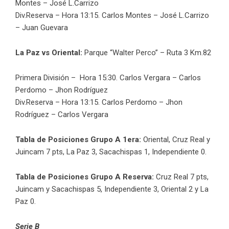
Montes – José L.Carrizo
Div.Reserva – Hora 13:15. Carlos Montes – José L.Carrizo
– Juan Guevara
La Paz vs Oriental:
Parque “Walter Perco” – Ruta 3 Km.82
Primera División – Hora 15:30. Carlos Vergara – Carlos
Perdomo – Jhon Rodríguez
Div.Reserva – Hora 13:15. Carlos Perdomo – Jhon
Rodríguez – Carlos Vergara
Tabla de Posiciones Grupo A 1era:
Oriental, Cruz Real y
Juincam 7 pts, La Paz 3, Sacachispas 1, Independiente 0.
Tabla de Posiciones Grupo A Reserva:
Cruz Real 7 pts,
Juincam y Sacachispas 5, Independiente 3, Oriental 2 y La
Paz 0.
Serie B