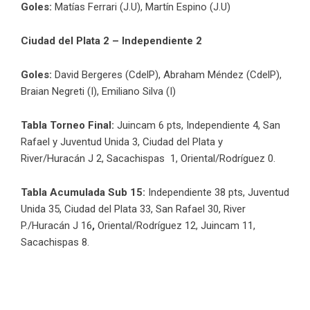
Goles:
Matías Ferrari (J.U), Martín Espino (J.U)
Ciudad del Plata 2 – Independiente 2
Goles:
David Bergeres (CdelP), Abraham Méndez (CdelP),
Braian Negreti (I), Emiliano Silva (I)
Tabla Torneo Final:
Juincam 6 pts, Independiente 4, San
Rafael y Juventud Unida 3, Ciudad del Plata y
River/Huracán J 2, Sacachispas 1, Oriental/Rodríguez 0.
Tabla Acumulada Sub 15:
Independiente 38 pts, Juventud
Unida 35, Ciudad del Plata 33, San Rafael 30, River
P./Huracán J 16
,
Oriental/Rodríguez 12, Juincam 11,
Sacachispas 8.