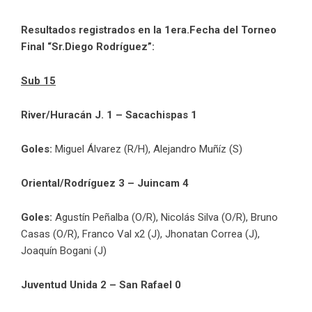
Resultados registrados en la 1era.Fecha del Torneo
Final “Sr.Diego Rodríguez”:
Sub 15
River/Huracán J. 1 – Sacachispas 1
Goles:
Miguel Álvarez (R/H), Alejandro Muñíz (S)
Oriental/Rodríguez 3 – Juincam 4
Goles:
Agustín Peñalba (O/R), Nicolás Silva (O/R), Bruno
Casas (O/R), Franco Val x2 (J), Jhonatan Correa (J),
Joaquín Bogani (J)
Juventud Unida 2 – San Rafael 0