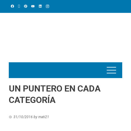
Skip
to
content
UN PUNTERO EN CADA
CATEGORÍA
31/10/2016
by
mati21