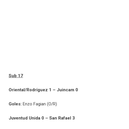
Sub 17
Oriental/Rodríguez 1 – Juincam 0
Goles:
Enzo Fagian (O/R)
Juventud Unida 0 – San Rafael 3