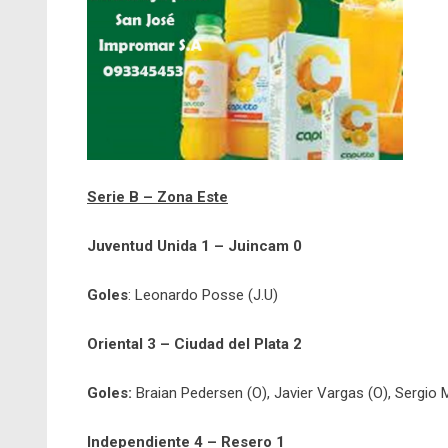
Serie B – Zona Este
Juventud Unida 1 – Juincam 0
Goles
: Leonardo Posse (J.U)
Oriental 3 – Ciudad del Plata 2
Goles:
Braian Pedersen (O), Javier Vargas (O), Sergio M
Independiente 4 – Resero 1