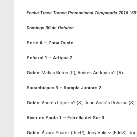
Fecha Trece Torneo Promocional Temporada 2016 “50º
Domingo 30 de Octubre
Serie A – Zona Oeste
Peñarol 1 – Artigas 2
Goles:
Matías Britos (P), Andrés Andrada x2 (A)
Sacachispas 3 – Rampla Juniors 2
Goles:
Andrés López x2 (S), Juan Andrés Robaina (S), 
River de Panta 1 – Estrella del Sur 3
Goles:
Álvaro Suárez (RdeP), Jony Valdez (EdelS), Jorge