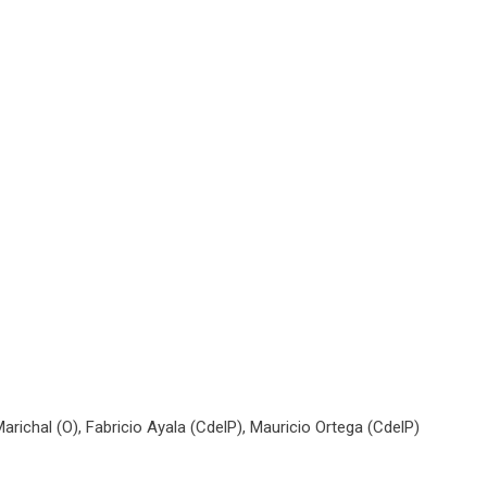
arichal (O), Fabricio Ayala (CdelP), Mauricio Ortega (CdelP)