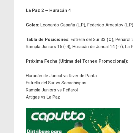
La Paz 2 – Huracán 4
Goles:
Leonardo Casaña (L.P), Federico Amestoy (L.P),
Tabla de Posiciones:
Estrella del Sur 33
(C)
, Peñarol
Rampla Juniors 15 (-4), Huracán de Juncal 14 (-7), La 
Próxima Fecha (Última del Torneo Promocional):
Huracán de Juncal vs River de Panta
Estrella del Sur vs Sacachispas
Rampla Juniors vs Peñarol
Artigas vs La Paz