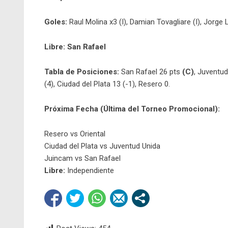
Goles:
Raul Molina x3 (I), Damian Tovagliare (I), Jorge 
Libre: San Rafael
Tabla de Posiciones:
San Rafael 26 pts
(C)
, Juventu
(4), Ciudad del Plata 13 (-1), Resero 0.
Próxima Fecha (Última del Torneo Promocional):
Resero vs Oriental
Ciudad del Plata vs Juventud Unida
Juincam vs San Rafael
Libre:
Independiente