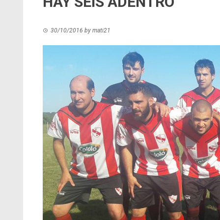
HAY SEIS ADENTRO
30/10/2016
by
mati21