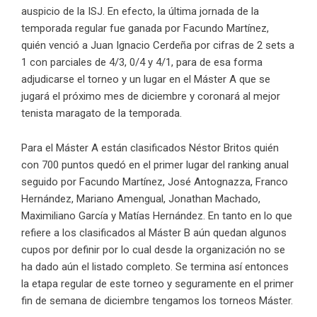
auspicio de la ISJ. En efecto, la última jornada de la
temporada regular fue ganada por Facundo Martínez,
quién venció a Juan Ignacio Cerdeña por cifras de 2 sets a
1 con parciales de 4/3, 0/4 y 4/1, para de esa forma
adjudicarse el torneo y un lugar en el Máster A que se
jugará el próximo mes de diciembre y coronará al mejor
tenista maragato de la temporada.
Para el Máster A están clasificados Néstor Britos quién
con 700 puntos quedó en el primer lugar del ranking anual
seguido por Facundo Martínez, José Antognazza, Franco
Hernández, Mariano Amengual, Jonathan Machado,
Maximiliano García y Matías Hernández. En tanto en lo que
refiere a los clasificados al Máster B aún quedan algunos
cupos por definir por lo cual desde la organización no se
ha dado aún el listado completo. Se termina así entonces
la etapa regular de este torneo y seguramente en el primer
fin de semana de diciembre tengamos los torneos Máster.