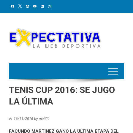
Skip
to
content
TENIS CUP 2016: SE JUGO
LA ÚLTIMA
16/11/2016
by
mati21
FACUNDO MARTÍNEZ GANO LA ÚLTIMA ETAPA DEL