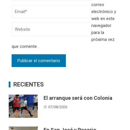
correo
electrónico y
web en este
navegador
para la
próxima vez
que comente.
RECIENTES
El arranque será con Colonia
07/08/2026
En San José y Rosario