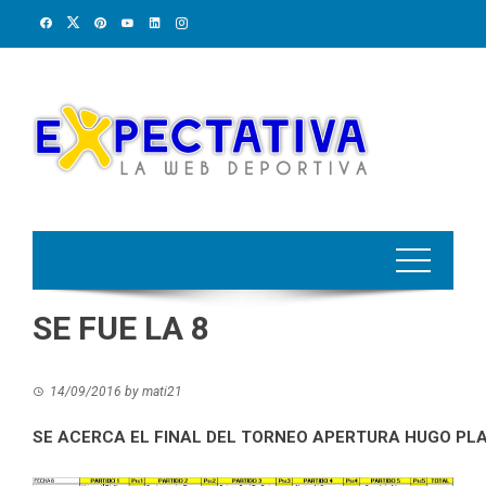
Skip
to
content
SE FUE LA 8
14/09/2016
by
mati21
SE ACERCA EL FINAL DEL TORNEO APERTURA HUGO PLA