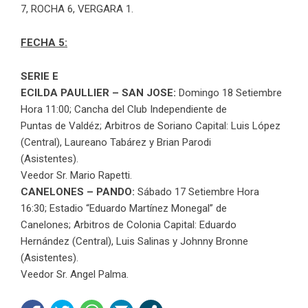
7, ROCHA 6, VERGARA 1.
FECHA 5:
SERIE E
ECILDA PAULLIER – SAN JOSE:
Domingo 18 Setiembre
Hora 11:00; Cancha del Club Independiente de
Puntas de Valdéz; Arbitros de Soriano Capital: Luis López
(Central), Laureano Tabárez y Brian Parodi
(Asistentes).
Veedor Sr. Mario Rapetti.
CANELONES – PANDO:
Sábado 17 Setiembre Hora
16:30; Estadio “Eduardo Martínez Monegal” de
Canelones; Arbitros de Colonia Capital: Eduardo
Hernández (Central), Luis Salinas y Johnny Bronne
(Asistentes).
Veedor Sr. Angel Palma.