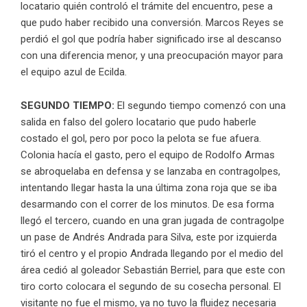
locatario quién controló el trámite del encuentro, pese a
que pudo haber recibido una conversión. Marcos Reyes se
perdió el gol que podría haber significado irse al descanso
con una diferencia menor, y una preocupación mayor para
el equipo azul de Ecilda.
SEGUNDO TIEMPO:
El segundo tiempo comenzó con una
salida en falso del golero locatario que pudo haberle
costado el gol, pero por poco la pelota se fue afuera.
Colonia hacía el gasto, pero el equipo de Rodolfo Armas
se abroquelaba en defensa y se lanzaba en contragolpes,
intentando llegar hasta la una última zona roja que se iba
desarmando con el correr de los minutos. De esa forma
llegó el tercero, cuando en una gran jugada de contragolpe
un pase de Andrés Andrada para Silva, este por izquierda
tiró el centro y el propio Andrada llegando por el medio del
área cedió al goleador Sebastián Berriel, para que este con
tiro corto colocara el segundo de su cosecha personal. El
visitante no fue el mismo, ya no tuvo la fluidez necesaria