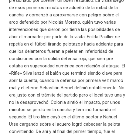
presionado por obtener un buen resultado. La visita luego
de esos primeros minutos se adueñó de la mitad de la
cancha, y comenzó a aproximarse con peligro sobre el
arco defendido por Nicolás Moreno, quién tuvo varias
intervenciones que dieron por tierra las posibilidades de
abrir el marcador por parte de la visita. Ecilda Paullier se
repetía en el fútbol tirando pelotazos hacia adelante para
que los delanteros fueran a pelear en inferioridad de
condiciones con la sólida defensa roja, que siempre
estaba en superioridad numérica con relación al ataque. El
«Rifle» Silva lanzó el balón que terminó siendo clave para
abrir la cuenta, cuando la defensa por primera vez marcó
mal y el eterno Sebastián Berriel definió notablemente. No
era justo con el trámite del partido pero el local tuvo una y
no la desaprovechó. Colonia sintió el impacto, por unos
minutos se perdió en la cancha y terminó tomando el
segundo. El tiro libre cayó en el último sector y Nahuel
Urse cargando sobre el aquero logró cabecear la pelota
convirtiendo. De ahí y al final del primer tiempo, fue el