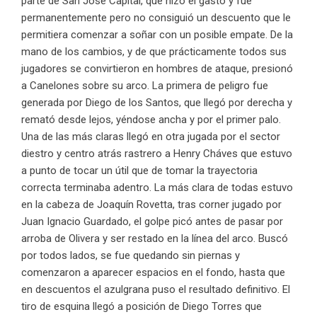
parte de San José Capital, que hizo el gasto y fue
permanentemente pero no consiguió un descuento que le
permitiera comenzar a soñar con un posible empate. De la
mano de los cambios, y de que prácticamente todos sus
jugadores se convirtieron en hombres de ataque, presionó
a Canelones sobre su arco. La primera de peligro fue
generada por Diego de los Santos, que llegó por derecha y
remató desde lejos, yéndose ancha y por el primer palo.
Una de las más claras llegó en otra jugada por el sector
diestro y centro atrás rastrero a Henry Cháves que estuvo
a punto de tocar un útil que de tomar la trayectoria
correcta terminaba adentro. La más clara de todas estuvo
en la cabeza de Joaquín Rovetta, tras corner jugado por
Juan Ignacio Guardado, el golpe picó antes de pasar por
arroba de Olivera y ser restado en la línea del arco. Buscó
por todos lados, se fue quedando sin piernas y
comenzaron a aparecer espacios en el fondo, hasta que
en descuentos el azulgrana puso el resultado definitivo. El
tiro de esquina llegó a posición de Diego Torres que