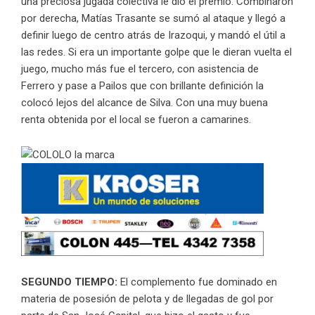
una preciosa jugada colectiva le dio el premio. Combinaron
por derecha, Matías Trasante se sumó al ataque y llegó a
definir luego de centro atrás de Irazoqui, y mandó el útil a
las redes. Si era un importante golpe que le dieran vuelta el
juego, mucho más fue el tercero, con asistencia de
Ferrero y pase a Pailos que con brillante definición la
colocó lejos del alcance de Silva. Con una muy buena
renta obtenida por el local se fueron a camarines.
SEGUNDO TIEMPO:
El complemento fue dominado en
materia de posesión de pelota y de llegadas de gol por