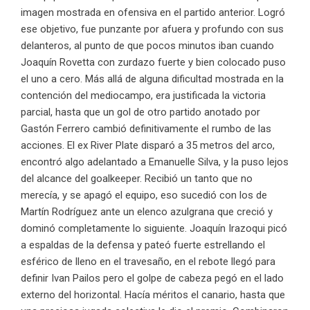
imagen mostrada en ofensiva en el partido anterior. Logró
ese objetivo, fue punzante por afuera y profundo con sus
delanteros, al punto de que pocos minutos iban cuando
Joaquín Rovetta con zurdazo fuerte y bien colocado puso
el uno a cero. Más allá de alguna dificultad mostrada en la
contención del mediocampo, era justificada la victoria
parcial, hasta que un gol de otro partido anotado por
Gastón Ferrero cambió definitivamente el rumbo de las
acciones. El ex River Plate disparó a 35 metros del arco,
encontró algo adelantado a Emanuelle Silva, y la puso lejos
del alcance del goalkeeper. Recibió un tanto que no
merecía, y se apagó el equipo, eso sucedió con los de
Martín Rodríguez ante un elenco azulgrana que creció y
dominó completamente lo siguiente. Joaquín Irazoqui picó
a espaldas de la defensa y pateó fuerte estrellando el
esférico de lleno en el travesaño, en el rebote llegó para
definir Ivan Pailos pero el golpe de cabeza pegó en el lado
externo del horizontal. Hacía méritos el canario, hasta que