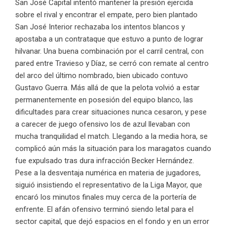
San José Capital intentó mantener la presión ejercida
sobre el rival y encontrar el empate, pero bien plantado
San José Interior rechazaba los intentos blancos y
apostaba a un contrataque que estuvo a punto de lograr
hilvanar. Una buena combinación por el carril central, con
pared entre Travieso y Díaz, se cerró con remate al centro
del arco del último nombrado, bien ubicado contuvo
Gustavo Guerra. Más allá de que la pelota volvió a estar
permanentemente en posesión del equipo blanco, las
dificultades para crear situaciones nunca cesaron, y pese
a carecer de juego ofensivo los de azul llevaban con
mucha tranquilidad el match. Llegando a la media hora, se
complicó aún más la situación para los maragatos cuando
fue expulsado tras dura infracción Becker Hernández.
Pese a la desventaja numérica en materia de jugadores,
siguió insistiendo el representativo de la Liga Mayor, que
encaró los minutos finales muy cerca de la portería de
enfrente. El afán ofensivo terminó siendo letal para el
sector capital, que dejó espacios en el fondo y en un error