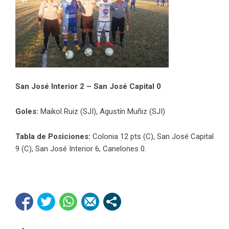
San José Interior 2 – San José Capital 0
Goles:
Maikol Ruiz (SJI), Agustín Muñiz (SJI)
Tabla de Posiciones:
Colonia 12 pts (C), San José Capital
9 (C), San José Interior 6, Canelones 0.