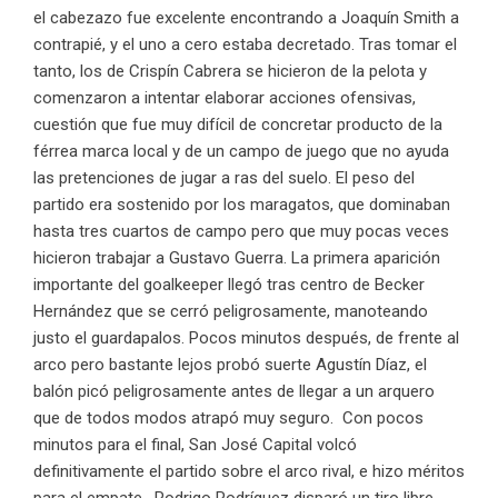
el cabezazo fue excelente encontrando a Joaquín Smith a
contrapié, y el uno a cero estaba decretado. Tras tomar el
tanto, los de Crispín Cabrera se hicieron de la pelota y
comenzaron a intentar elaborar acciones ofensivas,
cuestión que fue muy difícil de concretar producto de la
férrea marca local y de un campo de juego que no ayuda
las pretenciones de jugar a ras del suelo. El peso del
partido era sostenido por los maragatos, que dominaban
hasta tres cuartos de campo pero que muy pocas veces
hicieron trabajar a Gustavo Guerra. La primera aparición
importante del goalkeeper llegó tras centro de Becker
Hernández que se cerró peligrosamente, manoteando
justo el guardapalos. Pocos minutos después, de frente al
arco pero bastante lejos probó suerte Agustín Díaz, el
balón picó peligrosamente antes de llegar a un arquero
que de todos modos atrapó muy seguro. Con pocos
minutos para el final, San José Capital volcó
definitivamente el partido sobre el arco rival, e hizo méritos
para el empate. Rodrigo Rodríguez disparó un tiro libre