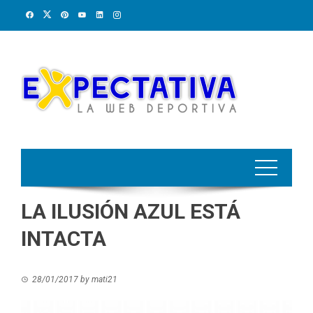
Skip
to
content
LA ILUSIÓN AZUL ESTÁ
INTACTA
28/01/2017
by
mati21