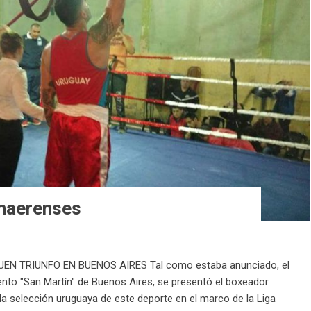
onaerenses
N TRIUNFO EN BUENOS AIRES Tal como estaba anunciado, el
to "San Martín" de Buenos Aires, se presentó el boxeador
 selección uruguaya de este deporte en el marco de la Liga