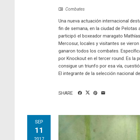
Combates
Una nueva actuación internacional dest
fin de semana, en la ciudad de Pelotas a
participó el boxeador maragato Mathías
Mercosur, locales y visitantes se viero
ganaron todos los combates. Específica
por Knockout en el tercer round. Es la 
consigue un triunfo por esa vía, cuesti
El integrante de la selección nacional d
SHARE
SEP
11
2017