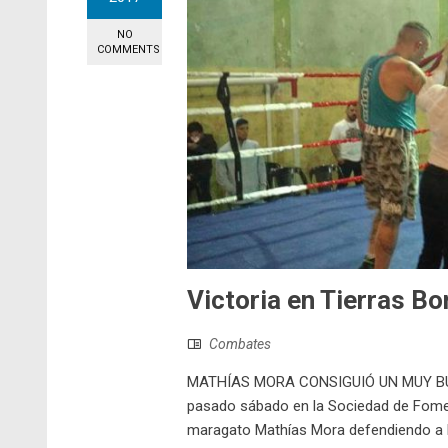
NO
COMMENTS
Victoria en Tierras B
Combates
MATHÍAS MORA CONSIGUIÓ UN MUY BUE
pasado sábado en la Sociedad de Fomen
maragato Mathías Mora defendiendo a la