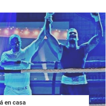
á en casa