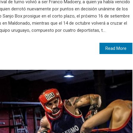
val de turno volvió a ser Franco Madoery, a quien ya había vencido
a quien derrotó nuevamente por puntos en decisión unánime de los
lub Sanjo Box prosigue en el corto plazo, el próximo 16 de setiembre
 en Maldonado, mientras que el 14 de octubre volverá a cruzar el
quipo uruguayo, compuesto por cuatro deportistas, t...
Read More