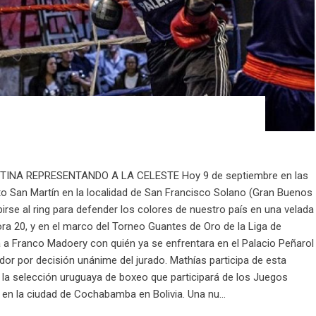
NA REPRESENTANDO A LA CELESTE Hoy 9 de septiembre en las
o San Martín en la localidad de San Francisco Solano (Gran Buenos
birse al ring para defender los colores de nuestro país en una velada
 hora 20, y en el marco del Torneo Guantes de Oro de la Liga de
a Franco Madoery con quién ya se enfrentara en el Palacio Peñarol
or por decisión unánime del jurado. Mathías participa de esta
 la selección uruguaya de boxeo que participará de los Juegos
n la ciudad de Cochabamba en Bolivia. Una nu...