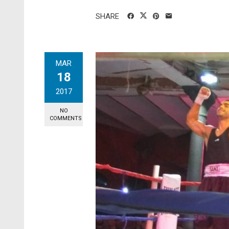
SHARE
MAR
18
2017
NO
COMMENTS