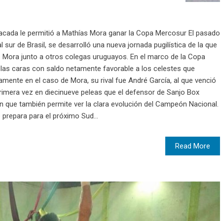
acada le permitió a Mathías Mora ganar la Copa Mercosur El pasado
l sur de Brasil, se desarrolló una nueva jornada pugilística de la que
 Mora junto a otros colegas uruguayos. En el marco de la Copa
n las caras con saldo netamente favorable a los celestes que
mente en el caso de Mora, su rival fue André García, al que venció
primera vez en diecinueve peleas que el defensor de Sanjo Box
ón que también permite ver la clara evolución del Campeón Nacional.
e prepara para el próximo Sud...
Read More