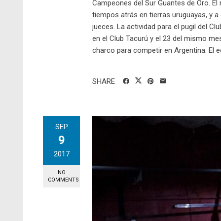
Campeones del Sur Guantes de Oro. El ri
tiempos atrás en tierras uruguayas, y 
jueces. La actividad para el pugil del C
en el Club Tacurú y el 23 del mismo mes
charco para competir en Argentina. El e
SHARE
SEP
9
2017
NO
COMMENTS