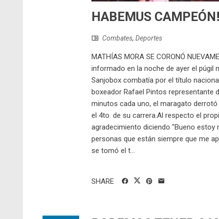
HABEMUS CAMPEÓN!
Combates
,
Deportes
MATHÍAS MORA SE CORONÓ NUEVAME
informado en la noche de ayer el púgil
Sanjobox combatía por el título naciona
boxeador Rafael Pintos representante 
minutos cada uno, el maragato derrotó 
el 4to. de su carrera.Al respecto el pr
agradecimiento diciendo "Bueno estoy m
personas que están siempre que me ap
se tomó el t...
SHARE