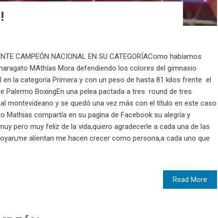
!
NTE CAMPEÓN NACIONAL EN SU CATEGORÍAComo habíamos
 maragato MAthías Mora defendiendo los colores del gimnasio
l en la categoría Primera y con un peso de hasta 81 kilos frente el
de Palermo BoxingEn una pelea pactada a tres round de tres
al montevideano y se quedó una vez más con el título en este caso
opio Mathias compartía en su pagina de Facebook su alegría y
uy pero muy feliz de la vida,quiero agradecerle a cada una de las
oyan,me alientan me hacen crecer como persona,a cada uno que
Read More