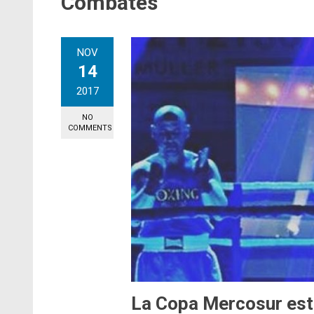
Combates
NOV
14
2017
NO
COMMENTS
La Copa Mercosur est